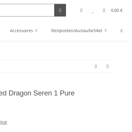
0,00 €
Accessoires
Restposten/Auslaufartikel
Gutsc
Red Dragon Seren 1 Pure
ehör