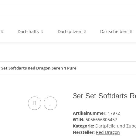
Dartshafts
Dartspitzen
Dartscheiben
 Set Softdarts Red Dragon Seren 1 Pure
3er Set Softdarts 
Artikelnummer:
17972
GTIN:
5056656805457
Kategorie:
Dartpfeile und Zub
Hersteller:
Red Dragon