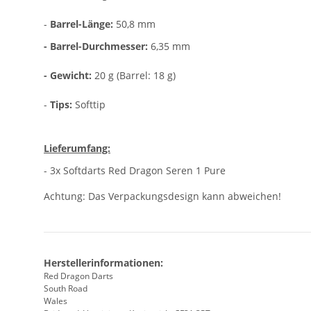
-
Barrel-Länge:
50,8 mm
- Barrel-Durchmesser:
6,35 mm
- Gewicht:
20 g (Barrel: 18 g)
-
Tips:
Softtip
Lieferumfang:
- 3x Softdarts Red Dragon Seren 1 Pure
Achtung: Das Verpackungsdesign kann abweichen!
Herstellerinformationen:
Red Dragon Darts
South Road
Wales