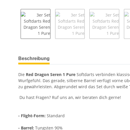
weitere Registerkarten anzeigen
Beschreibung
Die
Red Dragon Seren 1 Pure
Softdarts verbinden klassi
Wurfgefühl. Das gerade, silberne Barrel verfügt vorne ü
zu gewährleisten. Abgerundet wird das Set durch weiße TR
Du hast Fragen? Ruf uns an, wir beraten dich gerne!
- Flight-Form:
Standard
- Barrel:
Tungsten 90%