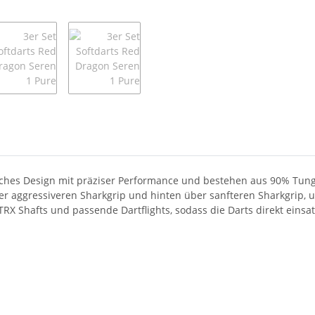
sches Design mit präziser Performance und bestehen aus 90% Tungs
ber aggressiveren Sharkgrip und hinten über sanfteren Sharkgrip,
X Shafts und passende Dartflights, sodass die Darts direkt einsatz