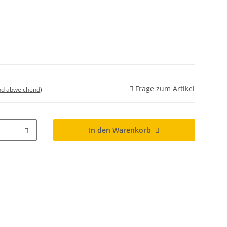
Frage zum Artikel
nd abweichend)
In den Warenkorb