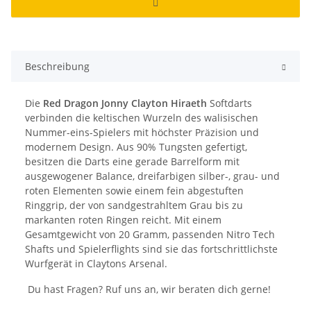
Beschreibung
Die
Red Dragon Jonny Clayton Hiraeth
Softdarts
verbinden die keltischen Wurzeln des walisischen
Nummer-eins-Spielers mit höchster Präzision und
modernem Design. Aus 90% Tungsten gefertigt,
besitzen die Darts eine gerade Barrelform mit
ausgewogener Balance, dreifarbigen silber-, grau- und
roten Elementen sowie einem fein abgestuften
Ringgrip, der von sandgestrahltem Grau bis zu
markanten roten Ringen reicht. Mit einem
Gesamtgewicht von 20 Gramm, passenden Nitro Tech
Shafts und Spielerflights sind sie das fortschrittlichste
Wurfgerät in Claytons Arsenal.
Du hast Fragen? Ruf uns an, wir beraten dich gerne!