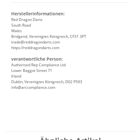
Herstellerinformationen:
Red Dragon Darts
South Road
Wales
Bridgend, Vereinigtes Königreich, CF31 3PT
trade@reddragondarts.com
https://reddragondarts.com
verantwortliche Person:
Authorised Rep Compliance Ltd
Lower Baggot Street 71
Irland
Dublin, Vereinigtes Königreich, D02 P593
info@arccompliance.com