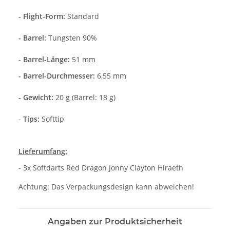
- Flight-Form:
Standard
- Barrel:
Tungsten 90%
-
Barrel-Länge:
51 mm
- Barrel-Durchmesser:
6,55 mm
- Gewicht:
20 g (Barrel: 18 g)
-
Tips:
Softtip
Lieferumfang:
- 3x Softdarts Red Dragon Jonny Clayton Hiraeth
Achtung: Das Verpackungsdesign kann abweichen!
Angaben zur Produktsicherheit