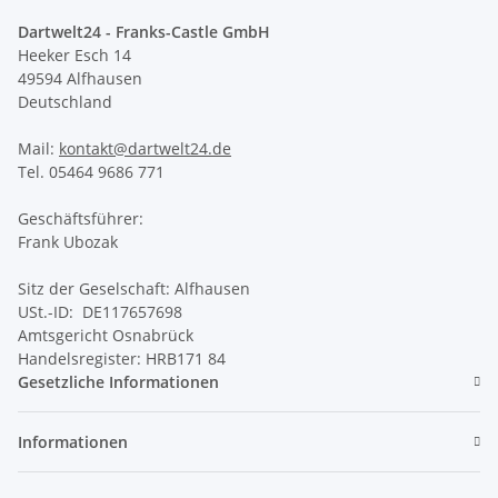
Dartwelt24 - Franks-Castle GmbH
Heeker Esch 14
49594 Alfhausen
Deutschland
Mail:
kontakt@dartwelt24.de
Tel. 05464 9686 771
Geschäftsführer:
Frank Ubozak
Sitz der Geselschaft: Alfhausen
USt.-ID: DE117657698
Amtsgericht Osnabrück
Handelsregister: HRB171 84
Gesetzliche Informationen
Informationen