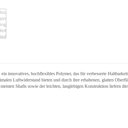
 innovatives, hochflexibles Polymer, das für verbesserte Haltbarkeit,
optimalen Luftwiderstand bieten und durch ihre erhabenen, glatten Ober
 meisten Shafts sowie der leichten, langlebigen Konstruktion liefern d