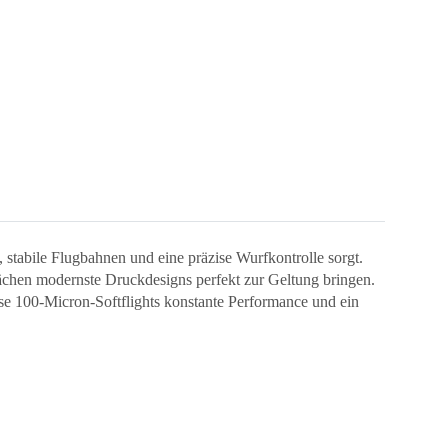
 stabile Flugbahnen und eine präzise Wurfkontrolle sorgt.
flächen modernste Druckdesigns perfekt zur Geltung bringen.
iese 100-Micron-Softflights konstante Performance und ein