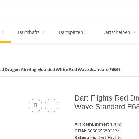
Dartshafts
Dartspitzen
Dartscheiben
Red Dragon Airwing Moulded White Red Wave Standard F6899
Dart Flights Red D
Wave Standard F6
Artikelnummer:
17055
GTIN:
5056656800834
Kategorie:
Dart Flights