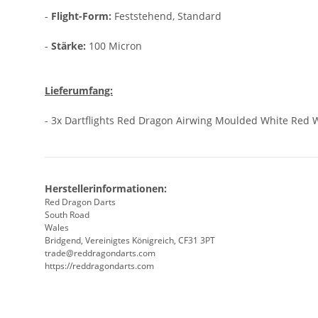
-
Flight-Form:
Feststehend, Standard
-
Stärke:
100 Micron
Lieferumfang:
- 3x Dartflights Red Dragon Airwing Moulded White Red
Herstellerinformationen:
Red Dragon Darts
South Road
Wales
Bridgend, Vereinigtes Königreich, CF31 3PT
trade@reddragondarts.com
https://reddragondarts.com