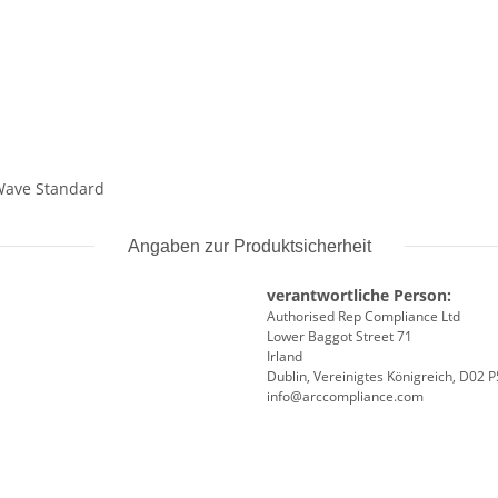
 Wave Standard
Angaben zur Produktsicherheit
verantwortliche Person:
Authorised Rep Compliance Ltd
Lower Baggot Street 71
Irland
Dublin, Vereinigtes Königreich, D02 
info@arccompliance.com