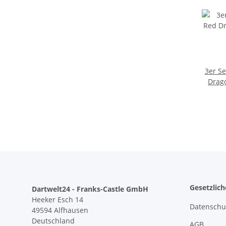
3er Se
Drag
Gesetzlic
Dartwelt24 - Franks-Castle GmbH
Heeker Esch 14
Datenschu
49594 Alfhausen
Deutschland
AGB