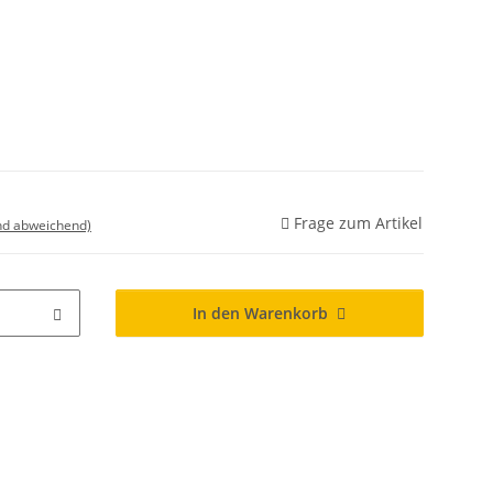
Frage zum Artikel
nd abweichend)
In den Warenkorb