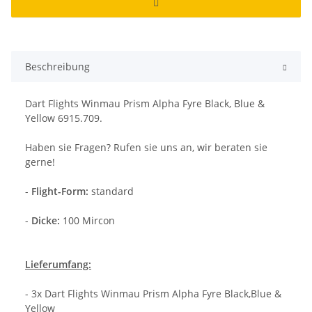
Beschreibung
Dart Flights Winmau Prism Alpha Fyre Black, Blue &
Yellow 6915.709.
Haben sie Fragen? Rufen sie uns an, wir beraten sie
gerne!
-
Flight-Form:
standard
-
Dicke:
100 Mircon
Lieferumfang:
- 3x Dart Flights Winmau Prism Alpha Fyre Black,Blue &
Yellow