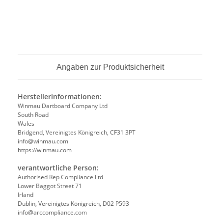
Angaben zur Produktsicherheit
Herstellerinformationen:
Winmau Dartboard Company Ltd
South Road
Wales
Bridgend, Vereinigtes Königreich, CF31 3PT
info@winmau.com
https://winmau.com
verantwortliche Person:
Authorised Rep Compliance Ltd
Lower Baggot Street 71
Irland
Dublin, Vereinigtes Königreich, D02 P593
info@arccompliance.com