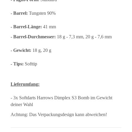
- Barrel:
Tungsten 90%
- Barrel-Länge:
41 mm
- Barrel-Durchmesser:
18
g - 7,3 mm, 20 g - 7,6 mm
- Gewicht:
18 g, 20 g
- Tips:
Softtip
Lieferumfang:
- 3x Softdarts Harrows Dimplex S3 Bomb im Gewicht
deiner Wahl
Achtung: Das Verpackungsdesign kann abweichen!