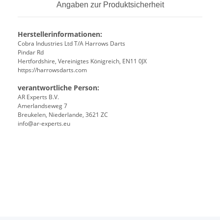
Angaben zur Produktsicherheit
Herstellerinformationen:
Cobra Industries Ltd T/A Harrows Darts
Pindar Rd
Hertfordshire, Vereinigtes Königreich, EN11 0JX
https://harrowsdarts.com
verantwortliche Person:
AR Experts B.V.
Amerlandseweg 7
Breukelen, Niederlande, 3621 ZC
info@ar-experts.eu