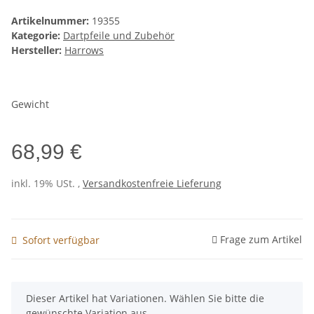
Artikelnummer:
19355
Kategorie:
Dartpfeile und Zubehör
Hersteller:
Harrows
Gewicht
68,99 €
inkl. 19% USt. ,
Versandkostenfreie Lieferung
Frage zum Artikel
Sofort verfügbar
x
Dieser Artikel hat Variationen. Wählen Sie bitte die
gewünschte Variation aus.