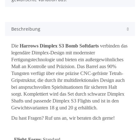
Beschreibung
Die
Harrows Dimplex S3 Bomb Softdarts
verbinden das
legendäre Dimplex-Design mit modernster
Fertigungstechnologie und bieten ein außergewöhnliches
Maß an Kontrolle und Präzision. Das Barrel aus 90%
Tungsten verfügt über eine präzise CNC-gefräste Tetrah-
Gripstruktur, die durch ihr multidirektionales Design auch
bei anspruchsvollen Spielsituationen für sicheren Halt
sorgt. Komplettiert wird das Set durch schwarze Dimplex
Shafts und passende Dimplex S3 Flights und ist in den
Gewichtsvarianten 18 g und 20 g erhältlich.
Du hast Fragen? Ruf uns an, wir beraten dich gerne!
- Flight-Form:
Standard