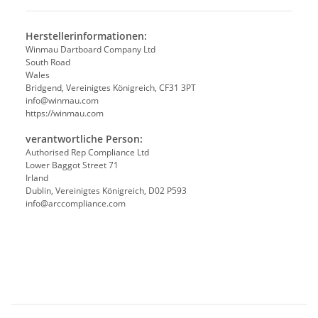
Herstellerinformationen:
Winmau Dartboard Company Ltd
South Road
Wales
Bridgend, Vereinigtes Königreich, CF31 3PT
info@winmau.com
https://winmau.com
verantwortliche Person:
Authorised Rep Compliance Ltd
Lower Baggot Street 71
Irland
Dublin, Vereinigtes Königreich, D02 P593
info@arccompliance.com