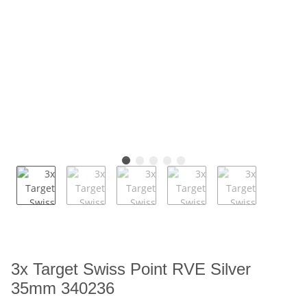
3x Target Swiss Point RVE Silver
35mm 340236