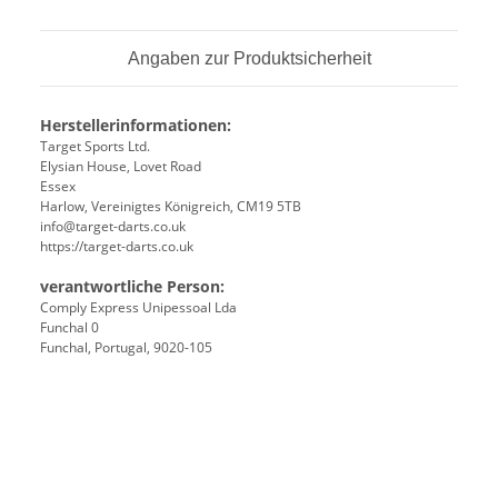
Angaben zur Produktsicherheit
Herstellerinformationen:
Target Sports Ltd.
Elysian House, Lovet Road
Essex
Harlow, Vereinigtes Königreich, CM19 5TB
info@target-darts.co.uk
https://target-darts.co.uk
verantwortliche Person:
Comply Express Unipessoal Lda
Funchal 0
Funchal, Portugal, 9020-105