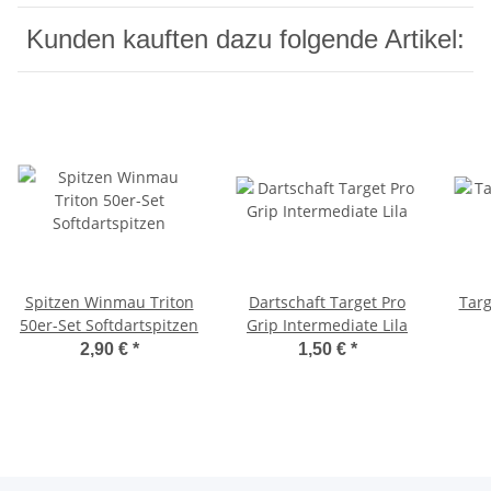
Kunden kauften dazu folgende Artikel:
Spitzen Winmau Triton
Dartschaft Target Pro
Targ
50er-Set Softdartspitzen
Grip Intermediate Lila
2,90 €
*
1,50 €
*