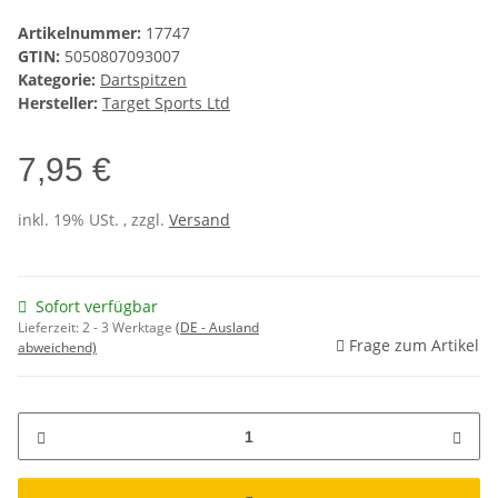
Artikelnummer:
17747
GTIN:
5050807093007
Kategorie:
Dartspitzen
Hersteller:
Target Sports Ltd
7,95 €
inkl. 19% USt. , zzgl.
Versand
Sofort verfügbar
Lieferzeit:
2 - 3 Werktage
(DE - Ausland
Frage zum Artikel
abweichend)