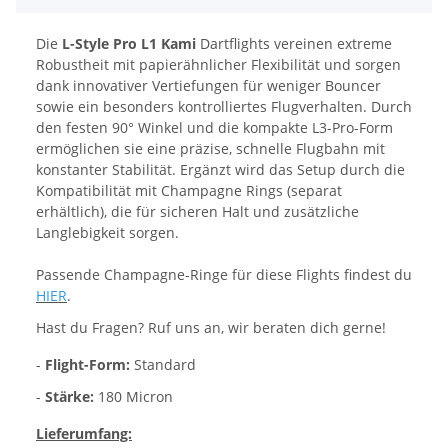
Die
L-Style Pro L1 Kami
Dartflights vereinen extreme
Robustheit mit papierähnlicher Flexibilität und sorgen
dank innovativer Vertiefungen für weniger Bouncer
sowie ein besonders kontrolliertes Flugverhalten. Durch
den festen 90° Winkel und die kompakte L3-Pro-Form
ermöglichen sie eine präzise, schnelle Flugbahn mit
konstanter Stabilität. Ergänzt wird das Setup durch die
Kompatibilität mit Champagne Rings (separat
erhältlich), die für sicheren Halt und zusätzliche
Langlebigkeit sorgen.
Passende Champagne-Ringe für diese Flights findest du
HIER
.
Hast du Fragen? Ruf uns an, wir beraten dich gerne!
-
Flight-Form:
Standard
-
Stärke:
180 Micron
Lieferumfang: