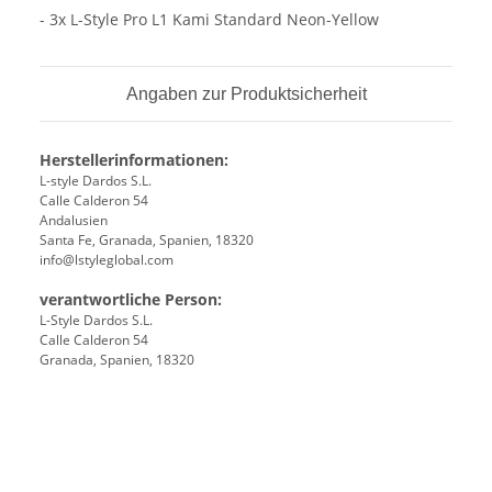
- 3x L-Style Pro L1 Kami Standard Neon-Yellow
Angaben zur Produktsicherheit
Herstellerinformationen:
L-style Dardos S.L.
Calle Calderon 54
Andalusien
Santa Fe, Granada, Spanien, 18320
info@lstyleglobal.com
verantwortliche Person:
L-Style Dardos S.L.
Calle Calderon 54
Granada, Spanien, 18320