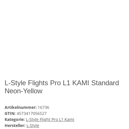
L-Style Flights Pro L1 KAMI Standard
Neon-Yellow
Artikelnummer:
16736
GTIN:
4573417056527
Kategorie:
L-Style Flight Pro L1 Kami
Hersteller:
L-Style