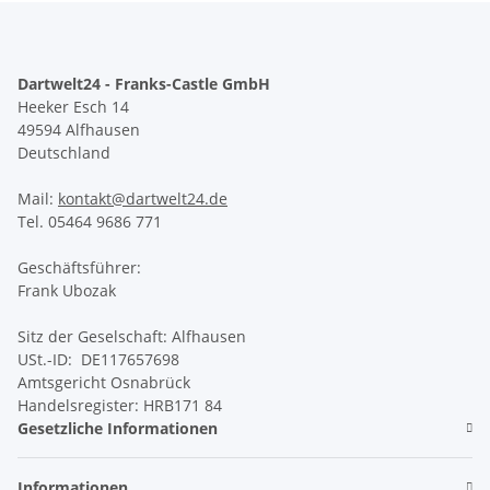
Dartwelt24 - Franks-Castle GmbH
Heeker Esch 14
49594 Alfhausen
Deutschland
Mail:
kontakt@dartwelt24.de
Tel. 05464 9686 771
Geschäftsführer:
Frank Ubozak
Sitz der Geselschaft: Alfhausen
USt.-ID: DE117657698
Amtsgericht Osnabrück
Handelsregister: HRB171 84
Gesetzliche Informationen
Informationen