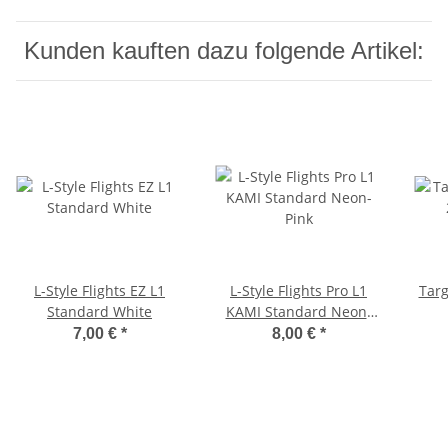
Kunden kauften dazu folgende Artikel:
L-Style Flights EZ L1
L-Style Flights Pro L1
Targ
Standard White
KAMI Standard Neon-
Pink
7,00 €
*
8,00 €
*