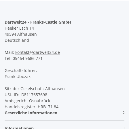
Dartwelt24 - Franks-Castle GmbH
Heeker Esch 14
49594 Alfhausen
Deutschland
Mail:
kontakt@dartwelt24.de
Tel. 05464 9686 771
Geschäftsführer:
Frank Ubozak
Sitz der Geselschaft: Alfhausen
USt.-ID: DE117657698
Amtsgericht Osnabrück
Handelsregister: HRB171 84
Gesetzliche Informationen
Informationen