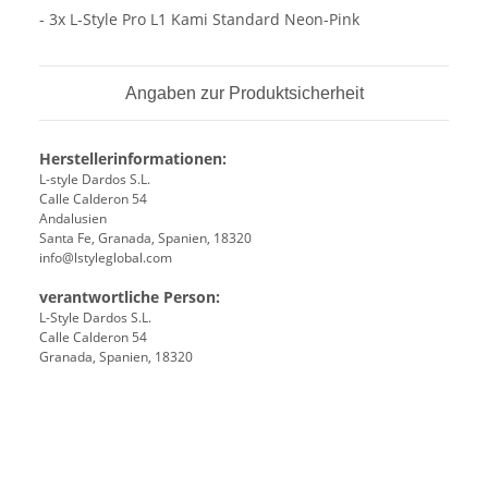
- 3x L-Style Pro L1 Kami Standard Neon-Pink
Angaben zur Produktsicherheit
Herstellerinformationen:
L-style Dardos S.L.
Calle Calderon 54
Andalusien
Santa Fe, Granada, Spanien, 18320
info@lstyleglobal.com
verantwortliche Person:
L-Style Dardos S.L.
Calle Calderon 54
Granada, Spanien, 18320