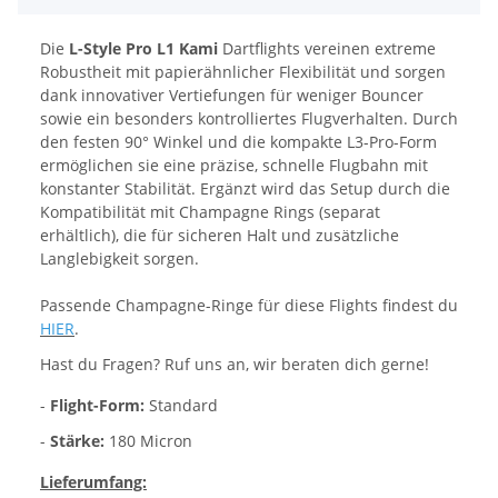
Die
L-Style Pro L1 Kami
Dartflights vereinen extreme
Robustheit mit papierähnlicher Flexibilität und sorgen
dank innovativer Vertiefungen für weniger Bouncer
sowie ein besonders kontrolliertes Flugverhalten. Durch
den festen 90° Winkel und die kompakte L3-Pro-Form
ermöglichen sie eine präzise, schnelle Flugbahn mit
konstanter Stabilität. Ergänzt wird das Setup durch die
Kompatibilität mit Champagne Rings (separat
erhältlich), die für sicheren Halt und zusätzliche
Langlebigkeit sorgen.
Passende Champagne-Ringe für diese Flights findest du
HIER
.
Hast du Fragen? Ruf uns an, wir beraten dich gerne!
-
Flight-Form:
Standard
-
Stärke:
180 Micron
Lieferumfang: