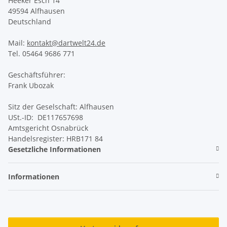
Heeker Esch 14
49594 Alfhausen
Deutschland
Mail:
kontakt@dartwelt24.de
Tel. 05464 9686 771
Geschäftsführer:
Frank Ubozak
Sitz der Geselschaft: Alfhausen
USt.-ID: DE117657698
Amtsgericht Osnabrück
Handelsregister: HRB171 84
Gesetzliche Informationen
Informationen