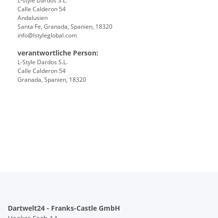
L-style Dardos S.L.
Calle Calderon 54
Andalusien
Santa Fe, Granada, Spanien, 18320
info@lstyleglobal.com
verantwortliche Person:
L-Style Dardos S.L.
Calle Calderon 54
Granada, Spanien, 18320
Dartwelt24 - Franks-Castle GmbH