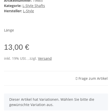
Artikelnummer:
19465
Kategorie:
L-Style Shafts
Hersteller:
L-Style
Länge
13,00 €
inkl. 19% USt. , zzgl.
Versand
Frage zum Artikel
x
Dieser Artikel hat Variationen. Wählen Sie bitte die
gewünschte Variation aus.