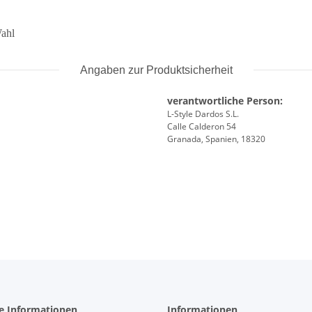
Wahl
Angaben zur Produktsicherheit
verantwortliche Person:
L-Style Dardos S.L.
Calle Calderon 54
Granada, Spanien, 18320
he Informationen
Informationen