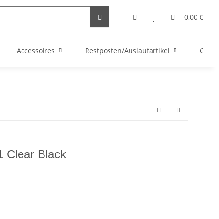
0,00 €
Accessoires
Restposten/Auslaufartikel
Gutsc
1 Clear Black