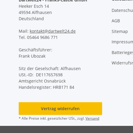
Heeker Esch 14
Datenschu
49594 Alfhausen
Deutschland
AGB
Mail:
kontakt@dartwelt24.de
Sitemap
Tel. 05464 9686 771
Impressu
Geschäftsführer:
Batteriege
Frank Ubozak
Widerrufs
Sitz der Geselschaft: Alfhausen
USt.-ID: DE117657698
Amtsgericht Osnabrück
Handelsregister: HRB171 84
Vertrag widerrufen
* Alle Preise inkl. gesetzlicher USt., zzgl.
Versand