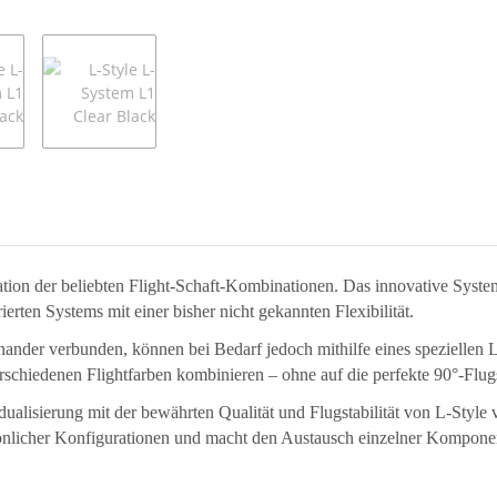
ation der beliebten Flight-Schaft-Kombinationen. Das innovative Syste
rierten Systems mit einer bisher nicht gekannten Flexibilität.
inander verbunden, können bei Bedarf jedoch mithilfe eines speziellen 
rschiedenen Flightfarben kombinieren – ohne auf die perfekte 90°-Flug
idualisierung mit der bewährten Qualität und Flugstabilität von L-Sty
rsönlicher Konfigurationen und macht den Austausch einzelner Kompone