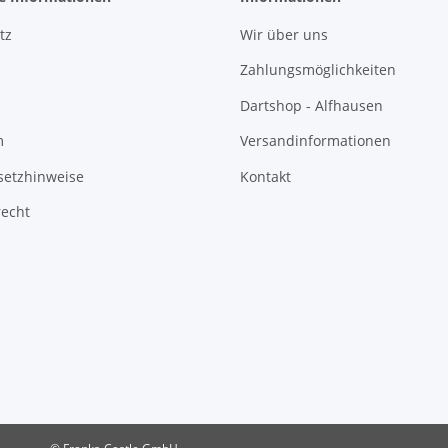
tz
Wir über uns
Zahlungsmöglichkeiten
Dartshop - Alfhausen
m
Versandinformationen
setzhinweise
Kontakt
recht