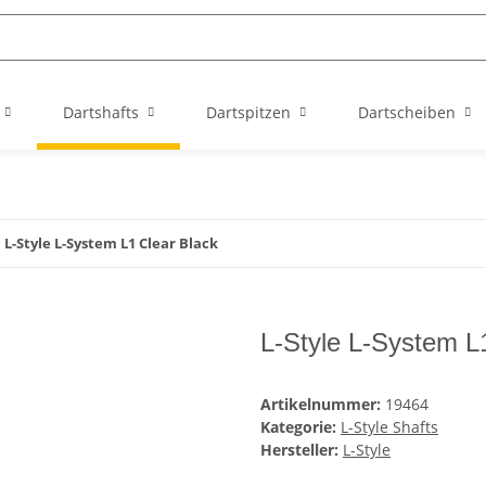
Dartshafts
Dartspitzen
Dartscheiben
L-Style L-System L1 Clear Black
L-Style L-System L
Artikelnummer:
19464
Kategorie:
L-Style Shafts
Hersteller:
L-Style