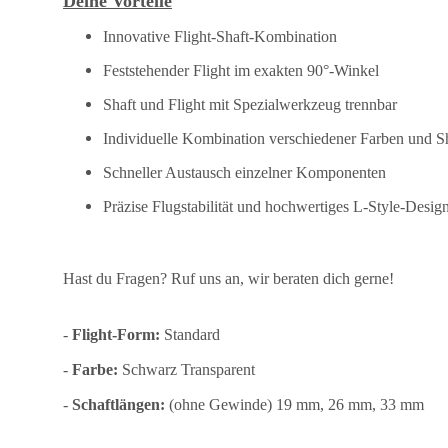
Deine Vorteile
Innovative Flight-Shaft-Kombination
Feststehender Flight im exakten 90°-Winkel
Shaft und Flight mit Spezialwerkzeug trennbar
Individuelle Kombination verschiedener Farben und S
Schneller Austausch einzelner Komponenten
Präzise Flugstabilität und hochwertiges L-Style-Desig
Hast du Fragen? Ruf uns an, wir beraten dich gerne!
-
Flight-Form:
Standard
-
Farbe:
Schwarz Transparent
-
Schaftl
ängen:
(ohne Gewinde) 19 mm, 26 mm, 33 mm