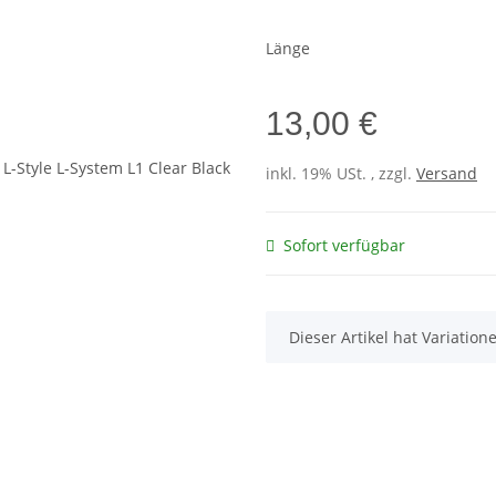
Länge
13,00 €
inkl. 19% USt. , zzgl.
Versand
Sofort verfügbar
x
Dieser Artikel hat Variatio