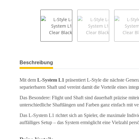
weitere Registerkarten anzeigen
Beschreibung
Mit dem
L-System L1
präsentiert L-Style die nächste Gener
separierbaren Shaft und vereint damit die Vorteile eines integ
Das Besondere: Flight und Shaft sind dauerhaft präzise mite
unterschiedliche Shaftlängen und Farben ganz einfach mit ve
Das L-System L1 richtet sich an Spieler, die maximale Indiv
auffälliges Setup – das System ermöglicht eine Vielzahl pe