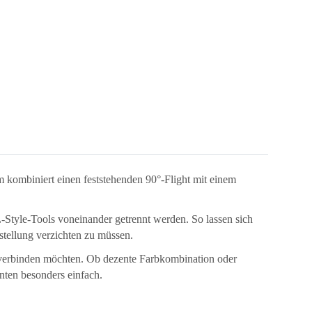
m kombiniert einen feststehenden 90°-Flight mit einem
L-Style-Tools voneinander getrennt werden. So lassen sich
stellung verzichten zu müssen.
le verbinden möchten. Ob dezente Farbkombination oder
nten besonders einfach.