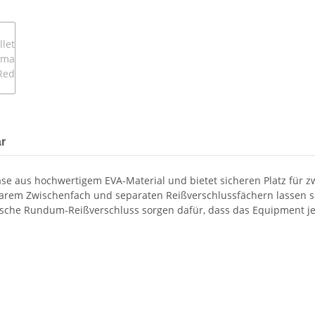
r
ase aus hochwertigem EVA-Material und bietet sicheren Platz für z
rem Zwischenfach und separaten Reißverschlussfächern lassen sich
ische Rundum-Reißverschluss sorgen dafür, dass das Equipment jede