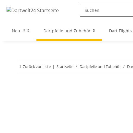
Neu !!!
Dartpfeile und Zubehör
Dart Flights
Zurück zur Liste
Startseite
Dartpfeile und Zubehör
Da