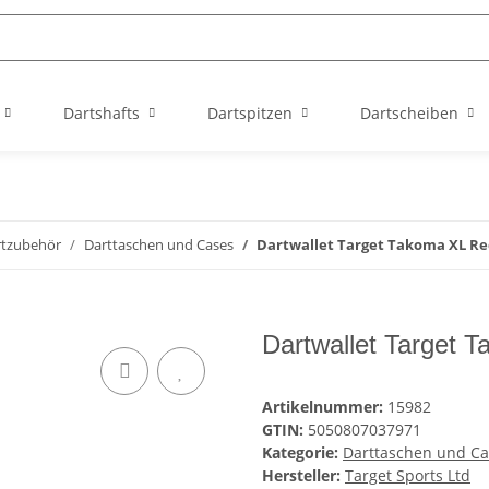
Dartshafts
Dartspitzen
Dartscheiben
rtzubehör
Darttaschen und Cases
Dartwallet Target Takoma XL Re
Dartwallet Target 
Artikelnummer:
15982
GTIN:
5050807037971
Kategorie:
Darttaschen und Ca
Hersteller:
Target Sports Ltd