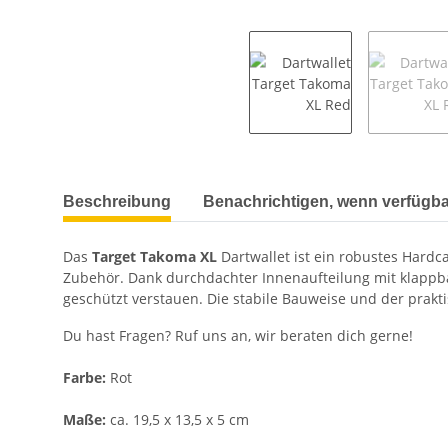
weitere Registerkarten anzeigen
Beschreibung
Benachrichtigen, wenn verfügba
Das
Target Takoma XL
Dartwallet ist ein robustes Hardc
Zubehör. Dank durchdachter Innenaufteilung mit klappba
geschützt verstauen. Die stabile Bauweise und der prakt
Du hast Fragen? Ruf uns an, wir beraten dich gerne!
Farbe:
Rot
Maße:
ca. 19,5 x 13,5 x 5 cm