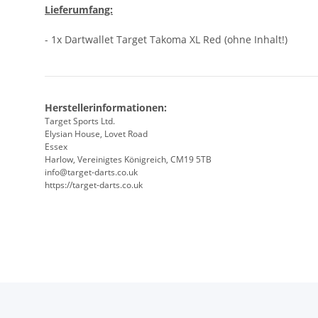
Lieferumfang:
- 1x Dartwallet Target Takoma XL Red (ohne Inhalt!)
Herstellerinformationen:
Target Sports Ltd.
Elysian House, Lovet Road
Essex
Harlow, Vereinigtes Königreich, CM19 5TB
info@target-darts.co.uk
https://target-darts.co.uk