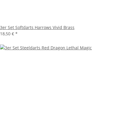
3er Set Softdarts Harrows Vivid Brass
18,50 €
*