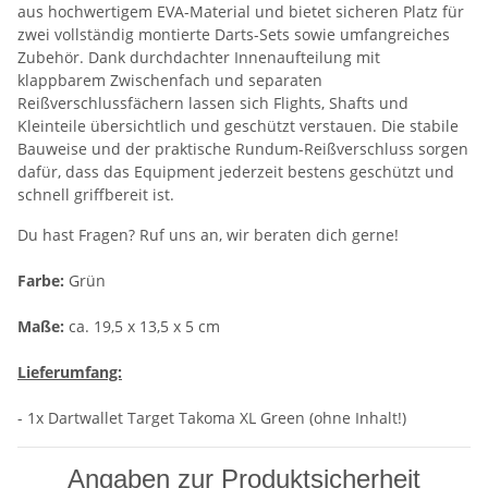
aus hochwertigem EVA-Material und bietet sicheren Platz für
zwei vollständig montierte Darts-Sets sowie umfangreiches
Zubehör. Dank durchdachter Innenaufteilung mit
klappbarem Zwischenfach und separaten
Reißverschlussfächern lassen sich Flights, Shafts und
Kleinteile übersichtlich und geschützt verstauen. Die stabile
Bauweise und der praktische Rundum-Reißverschluss sorgen
dafür, dass das Equipment jederzeit bestens geschützt und
schnell griffbereit ist.
Du hast Fragen? Ruf uns an, wir beraten dich gerne!
Farbe:
Grün
Maße:
ca. 19,5 x 13,5 x 5 cm
Lieferumfang:
- 1x Dartwallet Target Takoma XL Green (ohne Inhalt!)
Angaben zur Produktsicherheit