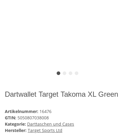
Dartwallet Target Takoma XL Green
Artikelnummer:
16476
GTIN:
5050807038008
Kategorie:
Darttaschen und Cases
Hersteller:
Target Sports Ltd