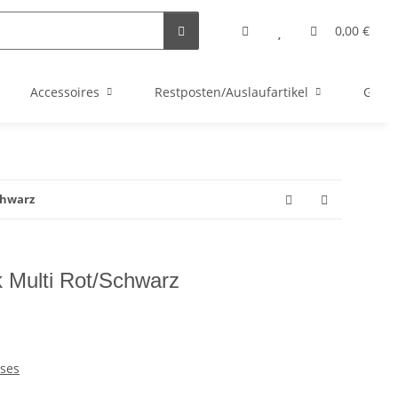
0,00 €
Accessoires
Restposten/Auslaufartikel
Gutsc
chwarz
 Multi Rot/Schwarz
ses