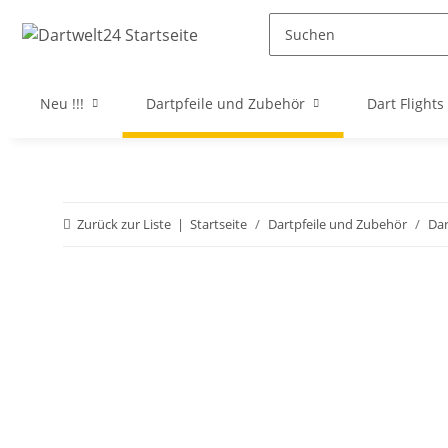
Neu !!!
Dartpfeile und Zubehör
Dart Flights
Zurück zur Liste
Startseite
Dartpfeile und Zubehör
Da