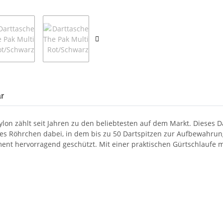
r
on zählt seit Jahren zu den beliebtesten auf dem Markt. Dieses Dar
sches Röhrchen dabei, in dem bis zu 50 Dartspitzen zur Aufbewahru
ment hervorragend geschützt. Mit einer praktischen Gürtschlaufe 