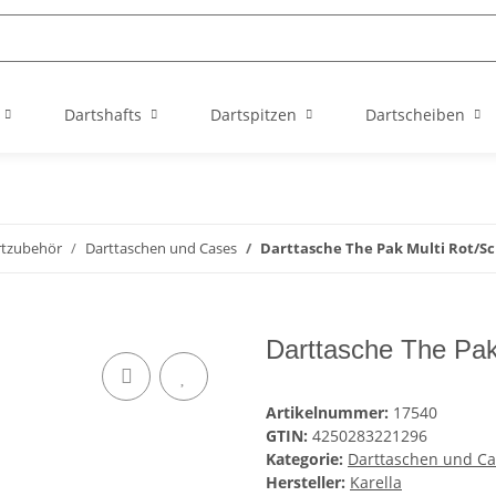
Dartshafts
Dartspitzen
Dartscheiben
rtzubehör
Darttaschen und Cases
Darttasche The Pak Multi Rot/S
Darttasche The Pak
Artikelnummer:
17540
GTIN:
4250283221296
Kategorie:
Darttaschen und Ca
Hersteller:
Karella