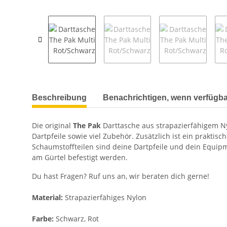
weitere Registerkarten anzeigen
Beschreibung
Benachrichtigen, wenn verfügba
Die original
The Pak
Darttasche aus strapazierfähigem Nyl
Dartpfeile sowie viel Zubehör. Zusätzlich ist ein prakti
Schaumstoffteilen sind deine Dartpfeile und dein Equip
am Gürtel befestigt werden.
Du hast Fragen? Ruf uns an, wir beraten dich gerne!
Material:
Strapazierfähiges Nylon
Farbe:
Schwarz, Rot