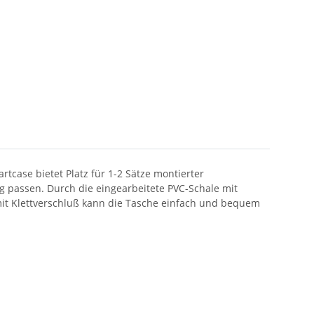
tcase bietet Platz für 1-2 Sätze montierter
ng passen. Durch die eingearbeitete PVC-Schale mit
mit Klettverschluß kann die Tasche einfach und bequem