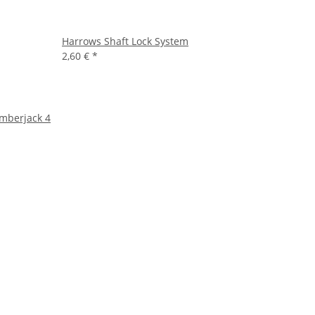
Harrows Shaft Lock System
2,60 €
*
Amberjack 4