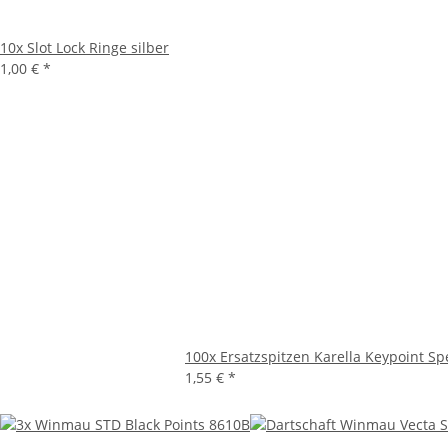
10x Slot Lock Ringe silber
1,00 €
*
100x Ersatzspitzen Karella Keypoint Spe
1,55 €
*