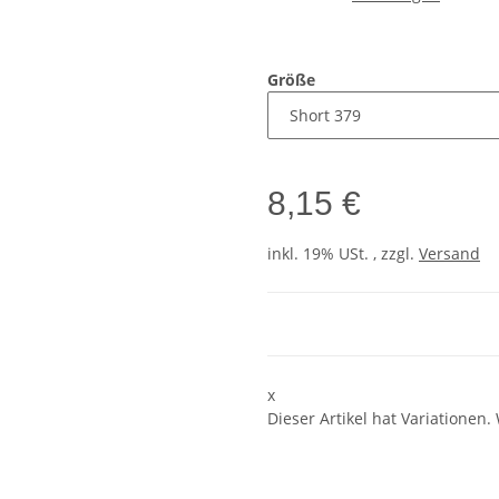
Größe
8,15 €
inkl. 19% USt. , zzgl.
Versand
x
Dieser Artikel hat Variationen.