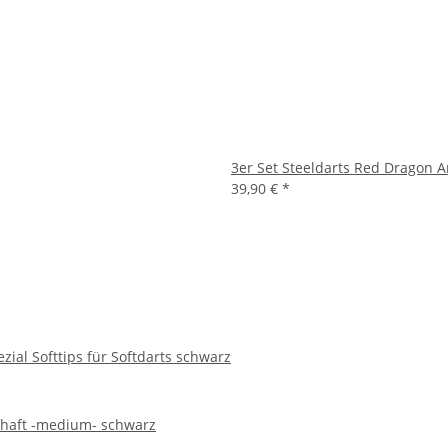
3er Set Steeldarts Red Dragon 
39,90 €
*
zial Softtips für Softdarts schwarz