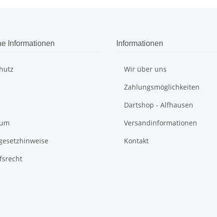
he Informationen
Informationen
hutz
Wir über uns
Zahlungsmöglichkeiten
Dartshop - Alfhausen
sum
Versandinformationen
egesetzhinweise
Kontakt
fsrecht