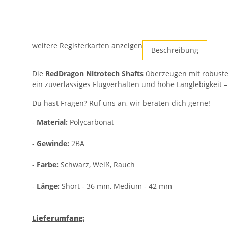
weitere Registerkarten anzeigen
Beschreibung
Die
RedDragon Nitrotech Shafts
überzeugen mit robuster
ein zuverlässiges Flugverhalten und hohe Langlebigkeit –
Du hast Fragen? Ruf uns an, wir beraten dich gerne!
-
Material:
Polycarbonat
-
Gewinde:
2BA
-
Farbe:
Schwarz, Weiß, Rauch
-
Länge:
Short - 36 mm, Medium - 42 mm
Lieferumfang: