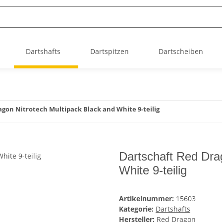
Dartshafts
Dartspitzen
Dartscheiben
gon Nitrotech Multipack Black and White 9-teilig
Dartschaft Red Dra
White 9-teilig
Artikelnummer:
15603
Kategorie:
Dartshafts
Hersteller:
Red Dragon