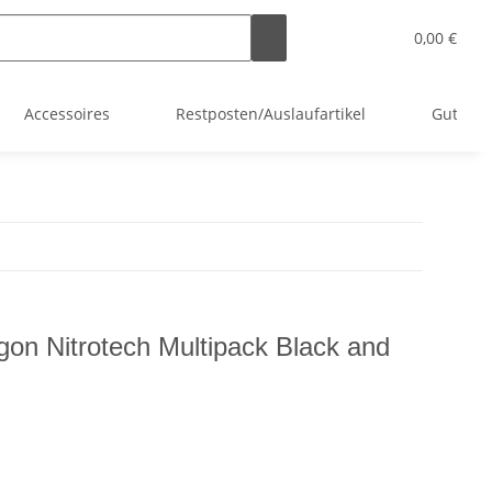
0,00 €
Accessoires
Restposten/Auslaufartikel
Gutsche
gon Nitrotech Multipack Black and