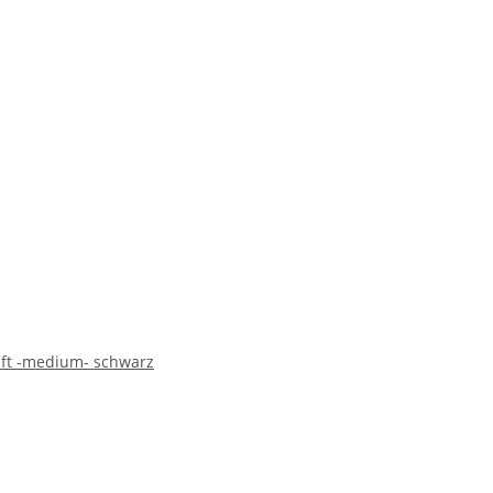
aft -medium- schwarz