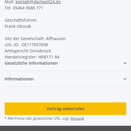
Mail:
kontakt@dartwelt24.de
Tel. 05464 9686 771
Geschäftsführer:
Frank Ubozak
Sitz der Geselschaft: Alfhausen
USt.-ID: DE117657698
Amtsgericht Osnabrück
Handelsregister: HRB171 84
Gesetzliche Informationen
Informationen
Vertrag widerrufen
* Alle Preise inkl. gesetzlicher USt., zzgl.
Versand