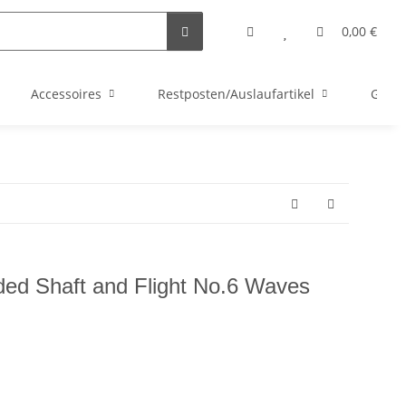
0,00 €
Accessoires
Restposten/Auslaufartikel
Gutsc
ed Shaft and Flight No.6 Waves