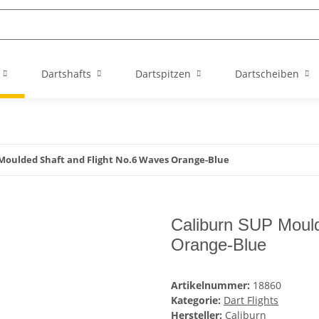
Dartshafts
Dartspitzen
Dartscheiben
Moulded Shaft and Flight No.6 Waves Orange-Blue
Caliburn SUP Mould
Orange-Blue
Artikelnummer:
18860
Kategorie:
Dart Flights
Hersteller:
Caliburn