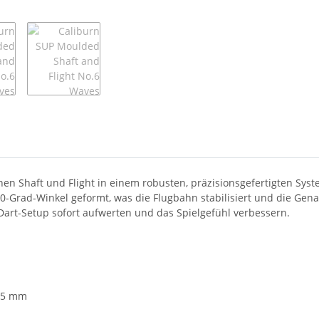
nen Shaft und Flight in einem robusten, präzisionsgefertigten Syst
 90-Grad-Winkel geformt, was die Flugbahn stabilisiert und die Gen
 Dart-Setup sofort aufwerten und das Spielgefühl verbessern.
3,5 mm