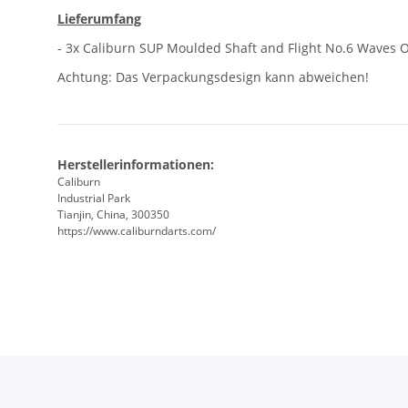
Lieferumfang
- 3x Caliburn SUP Moulded Shaft and Flight No.6 Waves 
Achtung: Das Verpackungsdesign kann abweichen!
Herstellerinformationen:
Caliburn
Industrial Park
Tianjin, China, 300350
https://www.caliburndarts.com/