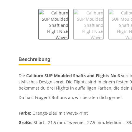
weitere Registerkarten anzeigen
Beschreibung
Die
Caliburn SUP Moulded Shafts and Flights No.6
verei
stylisches Design sorgt. Die Flights sind in einem festen
bekommst du drei Flights in auffälligen Farben, die dein
Du hast Fragen? Ruf uns an, wir beraten dich gerne!
Farbe:
Orange-Blau mit Wave-Print
Größe:
Short - 21,5 mm, Tweenie - 27,5 mm, Medium - 3