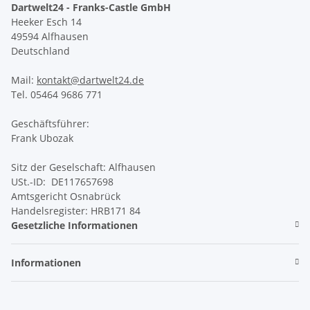
Dartwelt24 - Franks-Castle GmbH
Heeker Esch 14
49594 Alfhausen
Deutschland
Mail:
kontakt@dartwelt24.de
Tel. 05464 9686 771
Geschäftsführer:
Frank Ubozak
Sitz der Geselschaft: Alfhausen
USt.-ID: DE117657698
Amtsgericht Osnabrück
Handelsregister: HRB171 84
Gesetzliche Informationen
Informationen