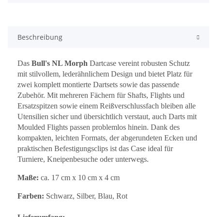
Beschreibung
Das
Bull's NL Morph
Dartcase vereint robusten Schutz
mit stilvollem, lederähnlichem Design und bietet Platz für
zwei komplett montierte Dartsets sowie das passende
Zubehör. Mit mehreren Fächern für Shafts, Flights und
Ersatzspitzen sowie einem Reißverschlussfach bleiben alle
Utensilien sicher und übersichtlich verstaut, auch Darts mit
Moulded Flights passen problemlos hinein. Dank des
kompakten, leichten Formats, der abgerundeten Ecken und
praktischen Befestigungsclips ist das Case ideal für
Turniere, Kneipenbesuche oder unterwegs.
Maße:
ca. 17 cm x 10 cm x 4 cm
Farben:
Schwarz, Silber, Blau, Rot