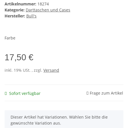
Artikelnummer:
18274
Kategorie:
Darttaschen und Cases
Hersteller:
Bull's
Farbe
17,50 €
inkl. 19% USt. , zzgl.
Versand
Frage zum Artikel
Sofort verfügbar
x
Dieser Artikel hat Variationen. Wählen Sie bitte die
gewünschte Variation aus.