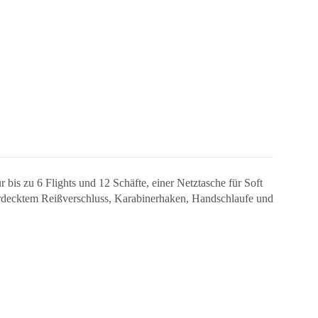
 bis zu 6 Flights und 12 Schäfte, einer Netztasche für Soft
 verdecktem Reißverschluss, Karabinerhaken, Handschlaufe und