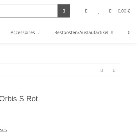
0,00 €
Accessoires
Restposten/Auslaufartikel
Gutsc
 Orbis S Rot
ses