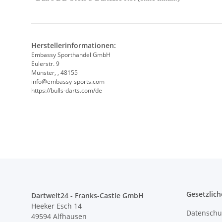
Herstellerinformationen:
Embassy Sporthandel GmbH
Eulerstr. 9
Münster, , 48155
info@embassy-sports.com
https://bulls-darts.com/de
Gesetzlich
Dartwelt24 - Franks-Castle GmbH
Heeker Esch 14
Datenschu
49594 Alfhausen