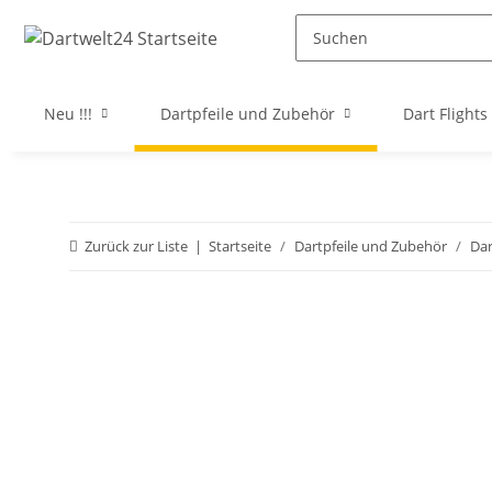
Neu !!!
Dartpfeile und Zubehör
Dart Flights
Zurück zur Liste
Startseite
Dartpfeile und Zubehör
Da