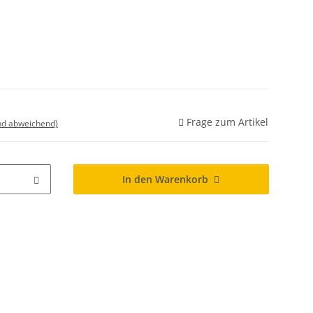
Frage zum Artikel
nd abweichend)
In den Warenkorb