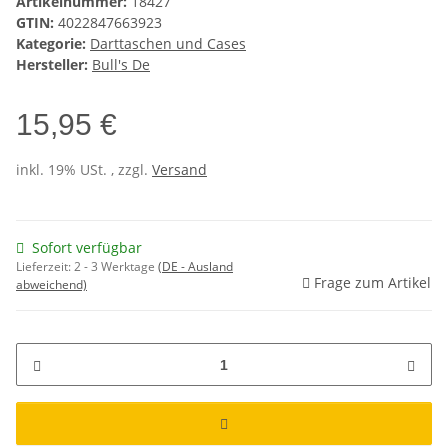
Artikelnummer:
18427
GTIN:
4022847663923
Kategorie:
Darttaschen und Cases
Hersteller:
Bull's De
15,95 €
inkl. 19% USt. , zzgl.
Versand
Sofort verfügbar
Lieferzeit:
2 - 3 Werktage
(DE - Ausland
Frage zum Artikel
abweichend)