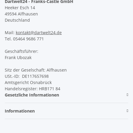
Dartwelt24 - Franks-Castle GmbH
Heeker Esch 14
49594 Alfhausen
Deutschland
Mail:
kontakt@dartwelt24.de
Tel. 05464 9686 771
Geschäftsführer:
Frank Ubozak
Sitz der Geselschaft: Alfhausen
USt.-ID: DE117657698
Amtsgericht Osnabrück
Handelsregister: HRB171 84
Gesetzliche Informationen
Informationen