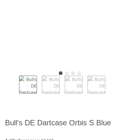
Bull's DE Dartcase Orbis S Blue