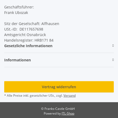
Geschäftsführer:
Frank Ubozak
Sitz der Geselschaft: Alfhausen
USt.-ID: DE117657698
Amtsgericht Osnabrück
Handelsregister: HRB171 84
Gesetzliche Informationen
Informationen
Vertrag widerrufen
* Alle Preise inkl. gesetzlicher USt., zzgl.
Versand
© Franks-Castle GmbH
Powered by
JTL-Shop