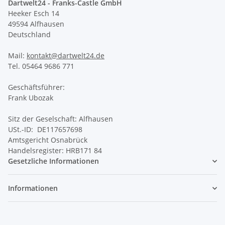
Dartwelt24 - Franks-Castle GmbH
Heeker Esch 14
49594 Alfhausen
Deutschland
Mail:
kontakt@dartwelt24.de
Tel. 05464 9686 771
Geschäftsführer:
Frank Ubozak
Sitz der Geselschaft: Alfhausen
USt.-ID: DE117657698
Amtsgericht Osnabrück
Handelsregister: HRB171 84
Gesetzliche Informationen
Informationen