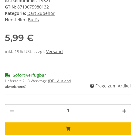
Artikelnummer:
19321
GTIN:
8719075980132
Kategorie:
Dart Zubehör
Hersteller:
Bull's
5,99 €
inkl. 19% USt. , zzgl.
Versand
Sofort verfügbar
Lieferzeit:
2 - 3 Werktage
(DE - Ausland
Frage zum Artikel
abweichend)