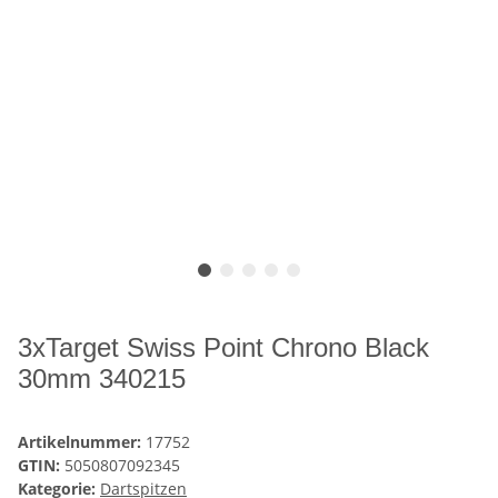
3xTarget Swiss Point Chrono Black
30mm 340215
Artikelnummer:
17752
GTIN:
5050807092345
Kategorie:
Dartspitzen