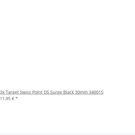
3x Target Swiss Point DS Surge Black 30mm 340015
11,95 €
*