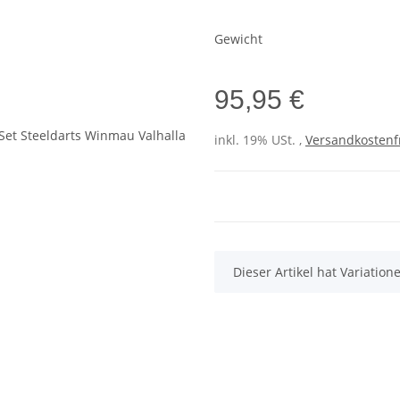
Gewicht
95,95 €
inkl. 19% USt. ,
Versandkostenf
x
Dieser Artikel hat Variatio