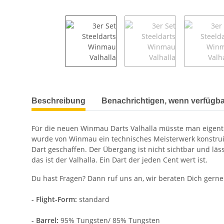
weitere Registerkarten anzeigen
Beschreibung
Benachrichtigen, wenn verfügba
Für die neuen Winmau Darts Valhalla müsste man eigentli
wurde von Winmau ein technisches Meisterwerk konstrui
Dart geschaffen. Der Übergang ist nicht sichtbar und läss
das ist der Valhalla. Ein Dart der jeden Cent wert ist.
Du hast Fragen? Dann ruf uns an, wir beraten Dich gerne
- Flight-Form:
standard
- Barrel:
95% Tungsten/ 85% Tungsten