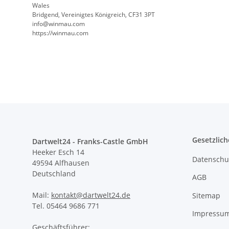
Wales
Bridgend, Vereinigtes Königreich, CF31 3PT
info@winmau.com
https://winmau.com
Gesetzlich
Dartwelt24 - Franks-Castle GmbH
Heeker Esch 14
Datenschu
49594 Alfhausen
Deutschland
AGB
Mail:
kontakt@dartwelt24.de
Sitemap
Tel. 05464 9686 771
Impressu
Geschäftsführer: