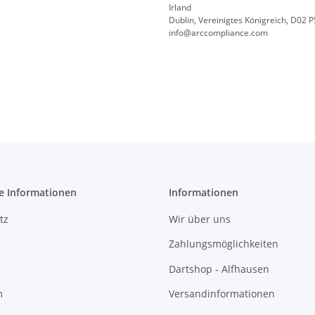
Irland
Dublin, Vereinigtes Königreich, D02 
info@arccompliance.com
e Informationen
Informationen
tz
Wir über uns
Zahlungsmöglichkeiten
Dartshop - Alfhausen
m
Versandinformationen