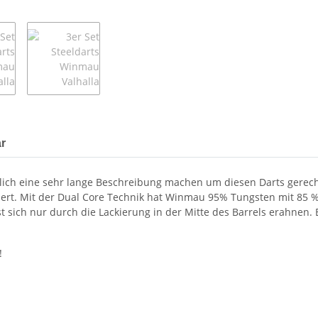
r
ch eine sehr lange Beschreibung machen um diesen Darts gerecht z
ert. Mit der Dual Core Technik hat Winmau 95% Tungsten mit 85 %
t sich nur durch die Lackierung in der Mitte des Barrels erahnen. 
!