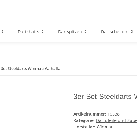
Dartshafts
Dartspitzen
Dartscheiben
 Set Steeldarts Winmau Valhalla
3er Set Steeldarts
Artikelnummer:
16538
Kategorie:
Dartpfeile und Zub
Hersteller:
Winmau