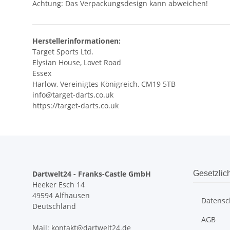
Achtung: Das Verpackungsdesign kann abweichen!
Herstellerinformationen:
Target Sports Ltd.
Elysian House, Lovet Road
Essex
Harlow, Vereinigtes Königreich, CM19 5TB
info@target-darts.co.uk
https://target-darts.co.uk
Dartwelt24 - Franks-Castle GmbH
Gesetzlic
Heeker Esch 14
49594 Alfhausen
Datensc
Deutschland
AGB
Mail:
kontakt@dartwelt24.de