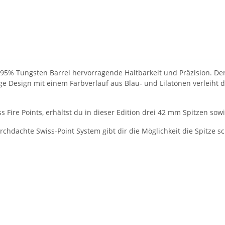
 95% Tungsten Barrel hervorragende Haltbarkeit und Präzision. Der d
ge Design mit einem Farbverlauf aus Blau- und Lilatönen verleiht d
 Fire Points, erhältst du in dieser Edition drei 42 mm Spitzen sow
rchdachte Swiss-Point System gibt dir die Möglichkeit die Spitze 