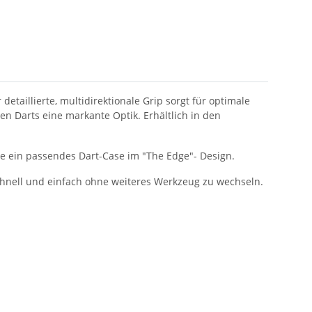
etaillierte, multidirektionale Grip sorgt für optimale
en Darts eine markante Optik. Erhältlich in den
ie ein passendes Dart-Case im "The Edge"- Design.
schnell und einfach ohne weiteres Werkzeug zu wechseln.