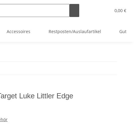
0,00 €
Accessoires
Restposten/Auslaufartikel
Gutsche
Target Luke Littler Edge
ehör