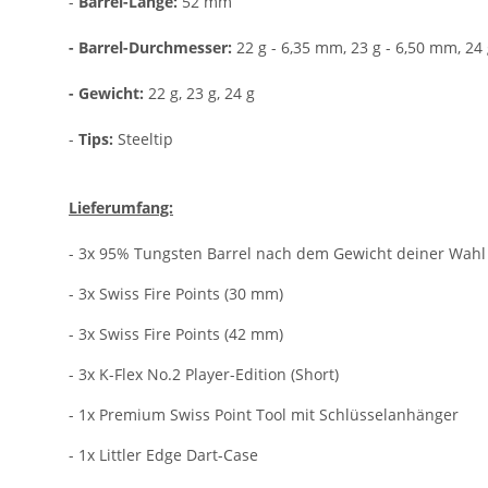
-
Barrel-Länge:
52 mm
- Barrel-Durchmesser:
22 g - 6,35 mm, 23 g - 6,50 mm, 24
- Gewicht:
22 g, 23 g, 24 g
-
Tips:
Steeltip
Lieferumfang:
- 3x 95% Tungsten Barrel nach dem Gewicht deiner Wahl
- 3x Swiss Fire Points (30 mm)
- 3x Swiss Fire Points (42 mm)
- 3x K-Flex No.2 Player-Edition (Short)
- 1x Premium Swiss Point Tool mit Schlüsselanhänger
- 1x Littler Edge Dart-Case