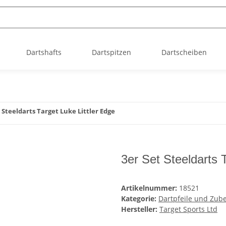
Dartshafts
Dartspitzen
Dartscheiben
 Steeldarts Target Luke Littler Edge
3er Set Steeldarts 
Artikelnummer:
18521
Kategorie:
Dartpfeile und Zub
Hersteller:
Target Sports Ltd