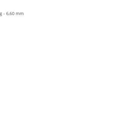
 g - 6,60 mm