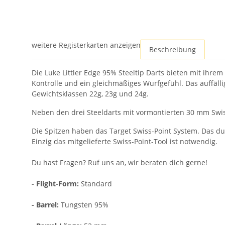
weitere Registerkarten anzeigen
Beschreibung
Die Luke Littler Edge 95% Steeltip Darts bieten mit ihrem
Kontrolle und ein gleichmäßiges Wurfgefühl. Das auffälli
Gewichtsklassen 22g, 23g und 24g.
Neben den drei Steeldarts mit vormontierten 30 mm Swiss
Die Spitzen haben das Target Swiss-Point System. Das du
Einzig das mitgelieferte Swiss-Point-Tool ist notwendig.
Du hast Fragen? Ruf uns an, wir beraten dich gerne!
- Flight-Form:
Standard
- Barrel:
Tungsten 95%