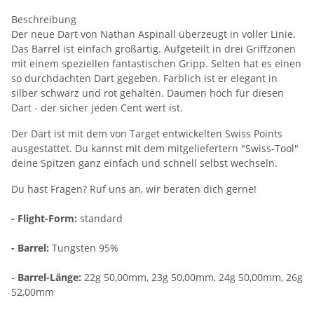
Beschreibung
Der neue Dart von Nathan Aspinall überzeugt in voller Linie.
Das Barrel ist einfach großartig. Aufgeteilt in drei Griffzonen
mit einem speziellen fantastischen Gripp. Selten hat es einen
so durchdachten Dart gegeben. Farblich ist er elegant in
silber schwarz und rot gehalten. Daumen hoch für diesen
Dart - der sicher jeden Cent wert ist.
Der Dart ist mit dem von Target entwickelten Swiss Points
ausgestattet. Du kannst mit dem mitgeliefertern "Swiss-Tool"
deine Spitzen ganz einfach und schnell selbst wechseln.
Du hast Fragen? Ruf uns an, wir beraten dich gerne!
- Flight-Form:
standard
- Barrel:
Tungsten 95%
-
Barrel-Länge:
22g
50,00mm, 23g 50,00mm, 24g 50,00mm, 26g
52,00mm