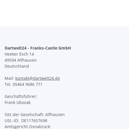
Dartwelt24 - Franks-Castle GmbH
Heeker Esch 14
49594 Alfhausen
Deutschland
Mail:
kontakt@dartwelt24.de
Tel. 05464 9686 771
Geschäftsführer:
Frank Ubozak
Sitz der Geselschaft: Alfhausen
USt.-ID: DE117657698
Amtsgericht Osnabrück