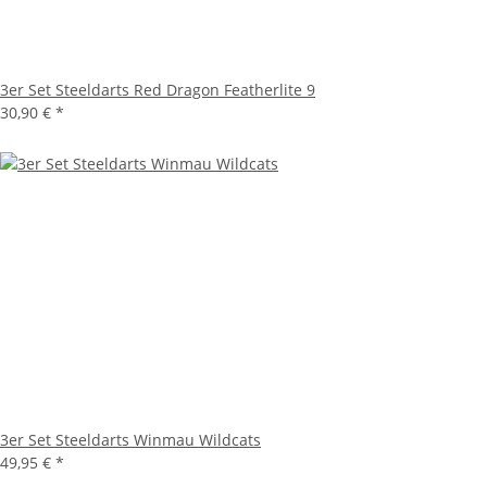
3er Set Steeldarts Red Dragon Featherlite 9
30,90 €
*
3er Set Steeldarts Winmau Wildcats
49,95 €
*