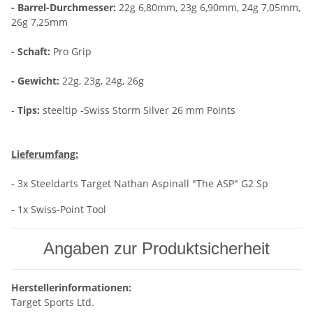
- Barrel-Durchmesser:
22g 6,80mm, 23g 6,90mm, 24g 7,05mm,
26g 7,25mm
- Schaft:
Pro Grip
- Gewicht:
22g, 23g, 24g, 26g
-
Tips:
steeltip -Swiss Storm Silver 26 mm Points
Lieferumfang:
- 3x Steeldarts Target Nathan Aspinall "The ASP" G2 Sp
- 1x Swiss-Point Tool
Angaben zur Produktsicherheit
Herstellerinformationen:
Target Sports Ltd.