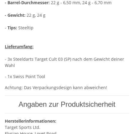
- Barrel-Durchmesser:
22 g - 6,50 mm, 24 g - 6,70 mm
- Gewicht:
22 g, 24 g
-
Tips:
Steeltip
Lieferumfang:
- 3x Steeldarts Target Cult 03 (SP) nach dem Gewicht deiner
Wahl
- 1x Swiss Point Tool
Achtung: Das Verpackungsdesign kann abweichen!
Angaben zur Produktsicherheit
Herstellerinformationen:
Target Sports Ltd.
Elysian House, Lovet Road