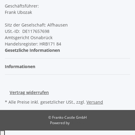
Geschäftsführer:
Frank Ubozak
Sitz der Geselschaft: Alfhausen
USt.-ID: DE117657698
Amtsgericht Osnabrück
Handelsregister: HRB171 84
Gesetzliche Informationen
Informationen
Vertrag widerrufen
* Alle Preise inkl. gesetzlicher USt., zzgl.
Versand
© Franks-Castle GmbH
Powered by
JTL-Shop