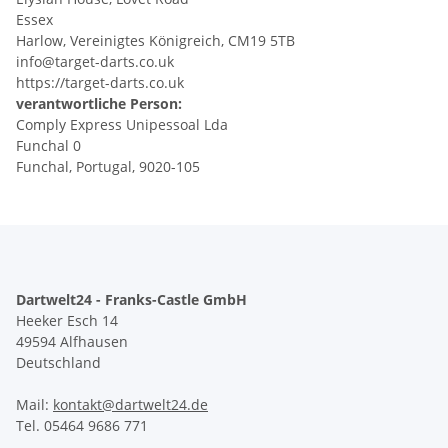
Essex
Harlow, Vereinigtes Königreich, CM19 5TB
info@target-darts.co.uk
https://target-darts.co.uk
verantwortliche Person:
Comply Express Unipessoal Lda
Funchal 0
Funchal, Portugal, 9020-105
Dartwelt24 - Franks-Castle GmbH
Heeker Esch 14
49594 Alfhausen
Deutschland
Mail:
kontakt@dartwelt24.de
Tel. 05464 9686 771