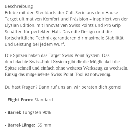
Beschreibung
Erlebe mit den Steeldarts der Cult-Serie aus dem Hause
Target ultimativen Komfort und Präzision – inspiriert von der
Elysian Edition, mit innovativen Swiss Points und Pro Grip
Schäften für perfekten Halt. Das edle Design und die
fortschrittliche Technik garantieren dir maximale Stabilität
und Leistung bei jedem Wurf.
Die Spitzen haben das Target Swiss-Point System. Das
durchdachte Swiss-Point System gibt dir die Möglichkeit die
Spitze schnell und einfach ohne weiteres Werkzeug zu wechseln.
Einzig das mitgelieferte Swiss-Point-Tool ist notwendig.
Du hast Fragen? Dann ruf uns an, wir beraten dich gerne!
- Flight-Form:
Standard
- Barrel:
Tungsten 90%
-
Barrel-Länge:
55 mm