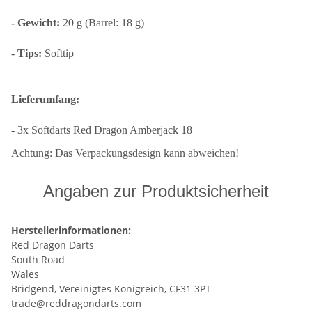
- Gewicht:
20 g (Barrel: 18 g)
-
Tips:
Softtip
Lieferumfang:
- 3x Softdarts Red Dragon Amberjack 18
Achtung: Das Verpackungsdesign kann abweichen!
Angaben zur Produktsicherheit
Herstellerinformationen:
Red Dragon Darts
South Road
Wales
Bridgend, Vereinigtes Königreich, CF31 3PT
trade@reddragondarts.com