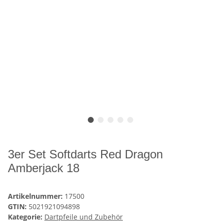
3er Set Softdarts Red Dragon
Amberjack 18
Artikelnummer:
17500
GTIN:
5021921094898
Kategorie:
Dartpfeile und Zubehör