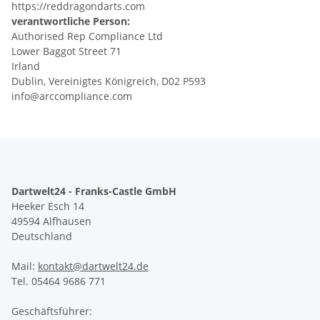
https://reddragondarts.com
verantwortliche Person:
Authorised Rep Compliance Ltd
Lower Baggot Street 71
Irland
Dublin, Vereinigtes Königreich, D02 P593
info@arccompliance.com
Dartwelt24 - Franks-Castle GmbH
Heeker Esch 14
49594 Alfhausen
Deutschland
Mail:
kontakt@dartwelt24.de
Tel. 05464 9686 771
Geschäftsführer: