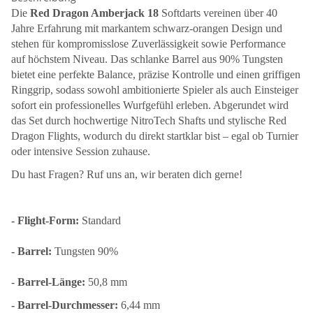
Die
Red Dragon Amberjack 18
Softdarts vereinen über 40
Jahre Erfahrung mit markantem schwarz-orangen Design und
stehen für kompromisslose Zuverlässigkeit sowie Performance
auf höchstem Niveau. Das schlanke Barrel aus 90% Tungsten
bietet eine perfekte Balance, präzise Kontrolle und einen griffigen
Ringgrip, sodass sowohl ambitionierte Spieler als auch Einsteiger
sofort ein professionelles Wurfgefühl erleben. Abgerundet wird
das Set durch hochwertige NitroTech Shafts und stylische Red
Dragon Flights, wodurch du direkt startklar bist – egal ob Turnier
oder intensive Session zuhause.
Du hast Fragen? Ruf uns an, wir beraten dich gerne!
- Flight-Form:
Standard
- Barrel:
Tungsten 90%
-
Barrel-Länge:
50,8 mm
- Barrel-Durchmesser:
6,44 mm