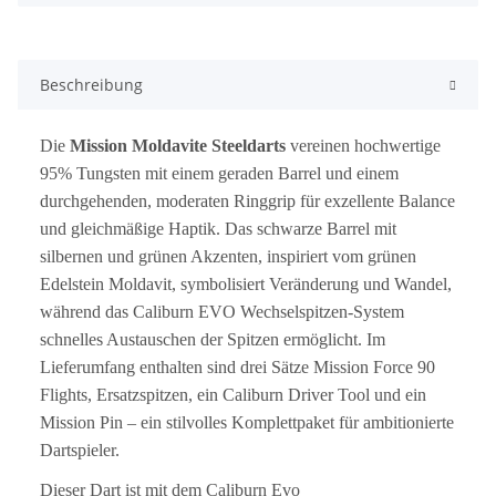
Beschreibung
Die
Mission Moldavite Steeldarts
vereinen hochwertige
95% Tungsten mit einem geraden Barrel und einem
durchgehenden, moderaten Ringgrip für exzellente Balance
und gleichmäßige Haptik. Das schwarze Barrel mit
silbernen und grünen Akzenten, inspiriert vom grünen
Edelstein Moldavit, symbolisiert Veränderung und Wandel,
während das Caliburn EVO Wechselspitzen-System
schnelles Austauschen der Spitzen ermöglicht. Im
Lieferumfang enthalten sind drei Sätze Mission Force 90
Flights, Ersatzspitzen, ein Caliburn Driver Tool und ein
Mission Pin – ein stilvolles Komplettpaket für ambitionierte
Dartspieler.
Dieser Dart ist mit dem Caliburn Evo