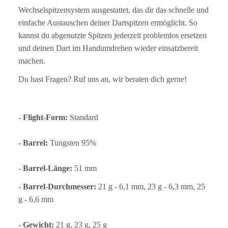
Wechselspitzensystem ausgestattet, das dir das schnelle und
einfache Austauschen deiner Dartspitzen ermöglicht. So
kannst du abgenutzte Spitzen jederzeit problemlos ersetzen
und deinen Dart im Handumdrehen wieder einsatzbereit
machen.
Du hast Fragen? Ruf uns an, wir beraten dich gerne!
- Flight-Form:
Standard
- Barrel:
Tungsten 95%
-
Barrel-Länge:
51 mm
- Barrel-Durchmesser:
21 g
-
6,1 mm, 23 g - 6,3 mm, 25
g - 6,6 mm
- Gewicht:
21 g, 23 g, 25 g