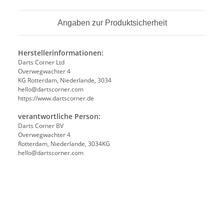
Angaben zur Produktsicherheit
Herstellerinformationen:
Darts Corner Ltd
Overwegwachter 4
KG Rotterdam, Niederlande, 3034
hello@dartscorner.com
https://www.dartscorner.de
verantwortliche Person:
Darts Corner BV
Overwegwachter 4
Rotterdam, Niederlande, 3034KG
hello@dartscorner.com