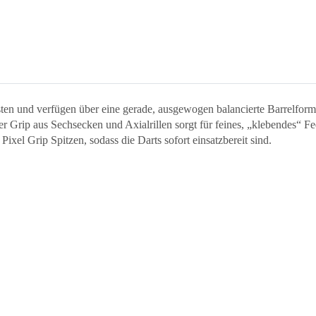
ten und verfügen über eine gerade, ausgewogen balancierte Barrelform
r Grip aus Sechsecken und Axialrillen sorgt für feines, „klebendes“ F
ixel Grip Spitzen, sodass die Darts sofort einsatzbereit sind.