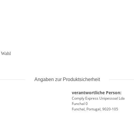
r Wahl
Angaben zur Produktsicherheit
verantwortliche Person:
Comply Express Unipessoal Lda
Funchal 0
Funchal, Portugal, 9020-105