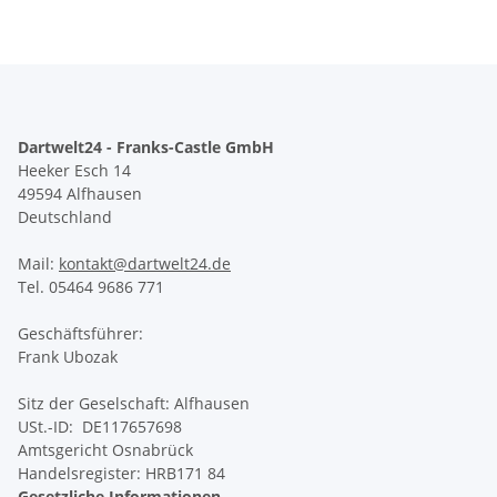
Dartwelt24 - Franks-Castle GmbH
Heeker Esch 14
49594 Alfhausen
Deutschland
Mail:
kontakt@dartwelt24.de
Tel. 05464 9686 771
Geschäftsführer:
Frank Ubozak
Sitz der Geselschaft: Alfhausen
USt.-ID: DE117657698
Amtsgericht Osnabrück
Handelsregister: HRB171 84
Gesetzliche Informationen