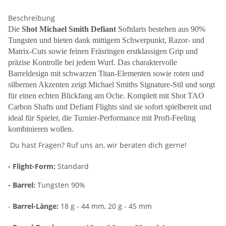
Beschreibung
Die
Shot Michael Smith Defiant
Softdarts bestehen aus 90%
Tungsten und bieten dank mittigem Schwerpunkt, Razor- und
Matrix-Cuts sowie feinen Fräsringen erstklassigen Grip und
präzise Kontrolle bei jedem Wurf. Das charaktervolle
Barreldesign mit schwarzen Titan-Elementen sowie roten und
silbernen Akzenten zeigt Michael Smiths Signature-Stil und sorgt
für einen echten Blickfang am Oche. Komplett mit Shot TAO
Carbon Shafts und Defiant Flights sind sie sofort spielbereit und
ideal für Spieler, die Turnier-Performance mit Profi-Feeling
kombinieren wollen.
Du hast Fragen? Ruf uns an, wir beraten dich gerne!
- Flight-Form:
Standard
-
Barrel:
Tungsten 90%
-
Barrel-Länge:
18 g - 44 mm, 20 g - 45 mm