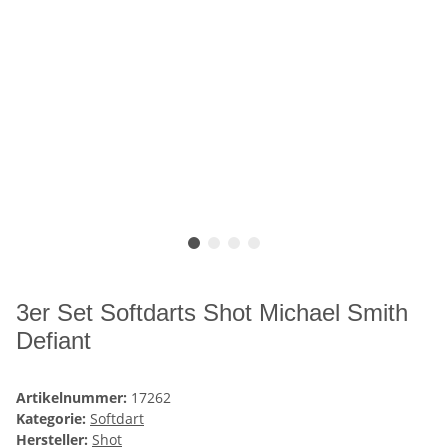
3er Set Softdarts Shot Michael Smith
Defiant
Artikelnummer:
17262
Kategorie:
Softdart
Hersteller:
Shot