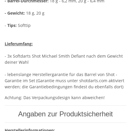
- Barrel-Durchmesser:
18 g - 6,2 mm, 20 g - 6,4 mm
- Gewicht:
18 g, 20 g
-
Tips:
Softtip
Lieferumfang:
- 3x Softdarts Shot Michael Smith Defiant nach dem Gewicht
deiner Wahl
- lebenslange Herstellergarantie für das Barrel von Shot -
Garantie im Set (Garantie muss unter shotdarts.com aktiviert
werden; die Garantiebedingungen findest du ebenfalls dort)
Achtung: Das Verpackungsdesign kann abweichen!
Angaben zur Produktsicherheit
Herstellerinformationen: