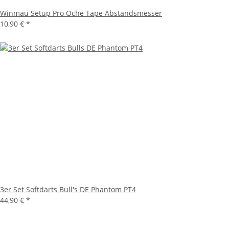
Winmau Setup Pro Oche Tape Abstandsmesser
10,90 €
*
3er Set Softdarts Bull's DE Phantom PT4
44,90 €
*