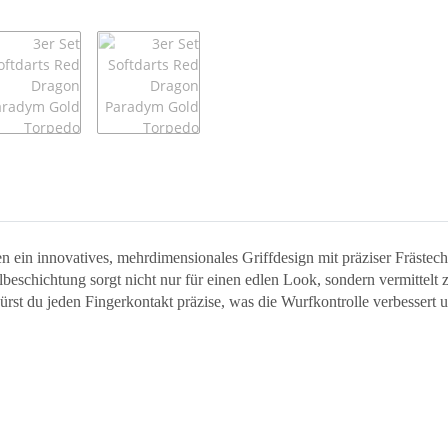
en ein innovatives, mehrdimensionales Griffdesign mit präziser Fräste
lbeschichtung sorgt nicht nur für einen edlen Look, sondern vermittelt 
st du jeden Fingerkontakt präzise, was die Wurfkontrolle verbessert u