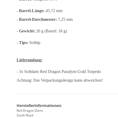
-
Barrel-Länge:
45,72 mm
- Barrel-Durchmesser:
7,25 mm
- Gewicht:
20 g (Barrel: 18 g)
-
Tips:
Softtip
Lieferumfang:
- 3x Softdarts Red Dragon Paradym Gold Torpedo
Achtung: Das Verpackungsdesign kann abweichen!
Herstellerinformationen:
Red Dragon Darts
South Road