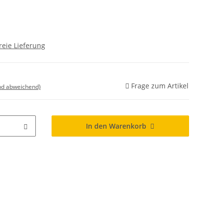
reie Lieferung
Frage zum Artikel
nd abweichend)
In den Warenkorb