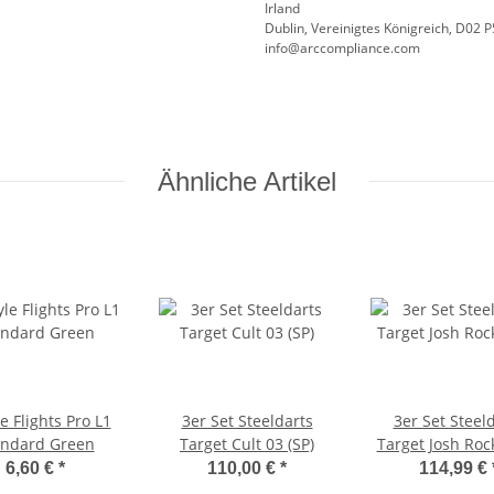
Irland
Dublin, Vereinigtes Königreich, D02 
info@arccompliance.com
Ähnliche Artikel
le Flights Pro L1
3er Set Steeldarts
3er Set Steel
andard Green
Target Cult 03 (SP)
Target Josh Roc
6,60 €
*
110,00 €
*
114,99 €