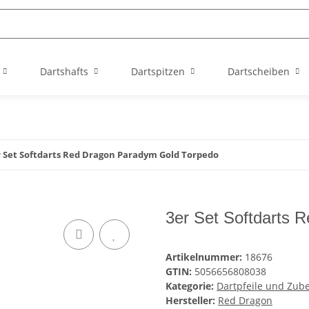
Dartshafts
Dartspitzen
Dartscheiben
r Set Softdarts Red Dragon Paradym Gold Torpedo
3er Set Softdarts 
Artikelnummer:
18676
GTIN:
5056656808038
Kategorie:
Dartpfeile und Zub
Hersteller:
Red Dragon