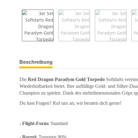
weitere Registerkarten anzeigen
Beschreibung
Die
Red Dragon Paradym Gold Torpedo
Softdarts verein
Wiederholbarkeit bietet. Ihre auffällige Gold- und Silber-Dua
Champion zu spielen. Dank des mehrdimensionalen Grips spür
Du hast Fragen? Ruf uns an, wir beraten dich gerne!
- Flight-Form:
Standard
- Barrel:
Tungsten 90%