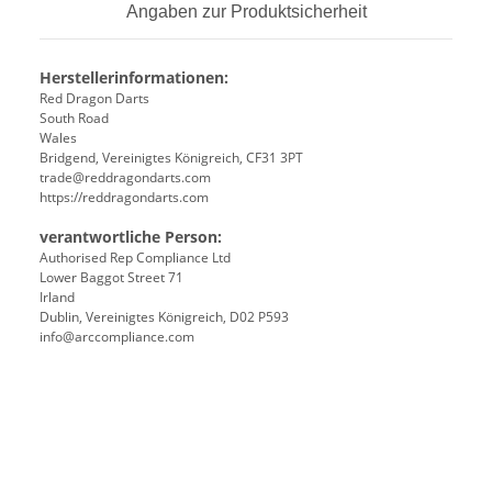
Angaben zur Produktsicherheit
Herstellerinformationen:
Red Dragon Darts
South Road
Wales
Bridgend, Vereinigtes Königreich, CF31 3PT
trade@reddragondarts.com
https://reddragondarts.com
verantwortliche Person:
Authorised Rep Compliance Ltd
Lower Baggot Street 71
Irland
Dublin, Vereinigtes Königreich, D02 P593
info@arccompliance.com