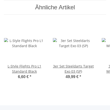
Ähnliche Artikel
L-Style Flights Pro L1
3er Set Steeldarts Target
Standard Black
Exo 03 (SP)
Wi
6,60 €
*
49,99 €
*