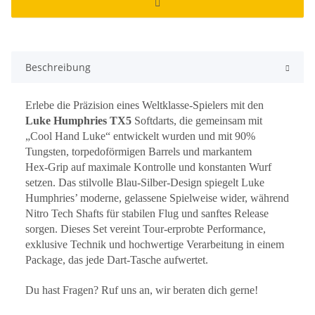
Beschreibung
Erlebe die Präzision eines Weltklasse-Spielers mit den
Luke Humphries TX5
Softdarts, die gemeinsam mit
„Cool Hand Luke“ entwickelt wurden und mit 90%
Tungsten, torpedoförmigen Barrels und markantem
Hex‑Grip auf maximale Kontrolle und konstanten Wurf
setzen. Das stilvolle Blau‑Silber-Design spiegelt Luke
Humphries’ moderne, gelassene Spielweise wider, während
Nitro Tech Shafts für stabilen Flug und sanftes Release
sorgen. Dieses Set vereint Tour‑erprobte Performance,
exklusive Technik und hochwertige Verarbeitung in einem
Package, das jede Dart-Tasche aufwertet.
Du hast Fragen? Ruf uns an, wir beraten dich gerne!