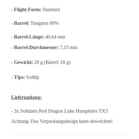
- Flight-Form:
Standard
- Barrel:
Tungsten 90%
-
Barrel-Länge:
40,64 mm
- Barrel-Durchmesser:
7,15 mm
- Gewicht:
20 g (Barrel: 18 g)
-
Tips:
Softtip
Lieferumfang:
- 3x Softdarts Red Dragon Luke Humphries TX5
Achtung: Das Verpackungsdesign kann abweichen!