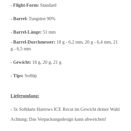
- Flight-Form:
Standard
- Barrel:
Tungsten 90%
- Barrel-Länge:
51 mm
- Barrel-Durchmesser:
18 g - 6,2 mm, 20 g - 6,4 mm, 21
g - 6,5 mm
- Gewicht:
18 g, 20 g, 21 g
- Tips:
Softtip
Lieferumfang:
- 3x Softdarts Harrows ICE Recut im Gewicht deiner Wahl
Achtung: Das Verpackungsdesign kann abweichen!