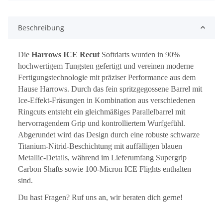
Beschreibung
Die
Harrows ICE Recut
Softdarts wurden in 90%
hochwertigem Tungsten gefertigt und vereinen moderne
Fertigungstechnologie mit präziser Performance aus dem
Hause Harrows. Durch das fein spritzgegossene Barrel mit
Ice-Effekt-Fräsungen in Kombination aus verschiedenen
Ringcuts entsteht ein gleichmäßiges Parallelbarrel mit
hervorragendem Grip und kontrolliertem Wurfgefühl.
Abgerundet wird das Design durch eine robuste schwarze
Titanium-Nitrid-Beschichtung mit auffälligen blauen
Metallic-Details, während im Lieferumfang Supergrip
Carbon Shafts sowie 100-Micron ICE Flights enthalten
sind.
Du hast Fragen? Ruf uns an, wir beraten dich gerne!