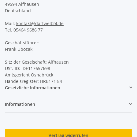
49594 Alfhausen
Deutschland
Mail:
kontakt@dartwelt24.de
Tel. 05464 9686 771
Geschäftsführer:
Frank Ubozak
Sitz der Geselschaft: Alfhausen
USt.-ID: DE117657698
Amtsgericht Osnabrück
Handelsregister: HRB171 84
Gesetzliche Informationen
Informationen
Vertrag widerrufen