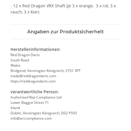
- 12 x Red Dragon VRX Shaft (je 3 x orange, 3 x rot, 3 x
rauch, 3 x klar)
Angaben zur Produktsicherheit
Herstellerinformationen:
Red Dragon Darts
South Road
Wales
Bridgend, Vereinigtes Königreich, CF31 3PT
trade@reddragondarts.com
https://reddragondarts.com
verantwortliche Person:
Authorised Rep Compliance Ltd
Lower Baggot Street 71
Irland
Dublin, Vereinigtes Königreich, D02 P593
info@arccompliance.com