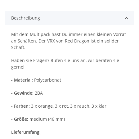
Beschreibung
Mit dem Multipack hast Du immer einen kleinen Vorrat
an Schäften. Der VRX von Red Dragon ist ein solider
Schaft.
Haben sie Fragen? Rufen sie uns an, wir beraten sie
gerne!
-
Material:
Polycarbonat
- Gewinde:
2BA
-
Farben:
3 x orange, 3 x rot, 3 x rauch, 3 x klar
-
Größe:
medium (46 mm)
Lieferumfang: