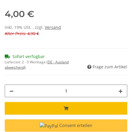
4,00 €
inkl. 19% USt. , zzgl.
Versand
Alter Preis: 4,90 €
Sofort verfügbar
Lieferzeit:
2 - 3 Werktage
(DE - Ausland
Frage zum Artikel
abweichend)
Consent erteilen