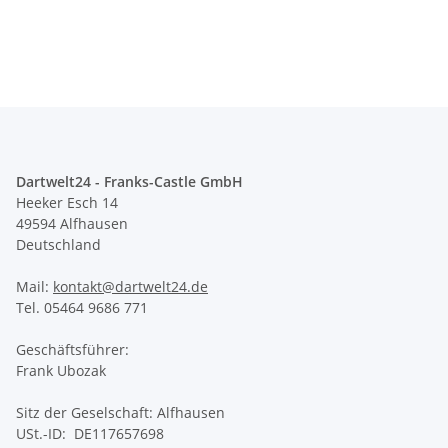
Dartwelt24 - Franks-Castle GmbH
Heeker Esch 14
49594 Alfhausen
Deutschland
Mail:
kontakt@dartwelt24.de
Tel. 05464 9686 771
Geschäftsführer:
Frank Ubozak
Sitz der Geselschaft: Alfhausen
USt.-ID: DE117657698