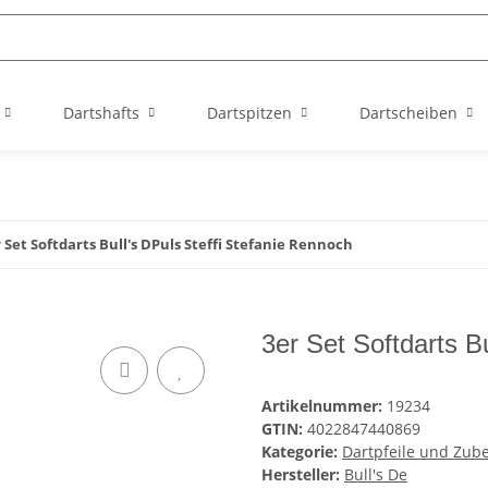
Dartshafts
Dartspitzen
Dartscheiben
 Set Softdarts Bull's DPuls Steffi Stefanie Rennoch
3er Set Softdarts B
Artikelnummer:
19234
GTIN:
4022847440869
Kategorie:
Dartpfeile und Zub
Hersteller:
Bull's De