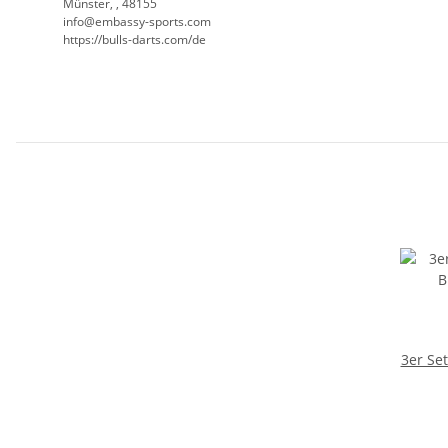
Münster, , 48155
info@embassy-sports.com
https://bulls-darts.com/de
3er Set