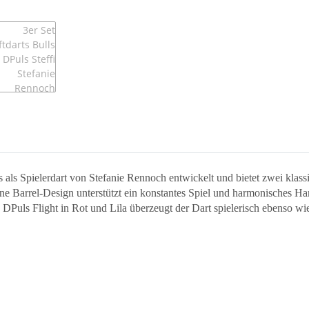
s als Spielerdart von Stefanie Rennoch entwickelt und bietet zwei klas
 Barrel-Design unterstützt ein konstantes Spiel und harmonisches Hand
ls Flight in Rot und Lila überzeugt der Dart spielerisch ebenso wie