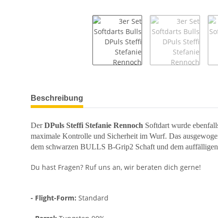
weitere Registerkarten anzeigen
Beschreibung
Der
DPuls Steffi Stefanie Rennoch
Softdart wurde ebenfall
maximale Kontrolle und Sicherheit im Wurf. Das ausgewogene
dem schwarzen BULLS B-Grip2 Schaft und dem auffälligen DPu
Du hast Fragen? Ruf uns an, wir beraten dich gerne!
- Flight-Form:
Standard