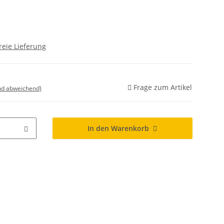
reie Lieferung
Frage zum Artikel
nd abweichend)
In den Warenkorb