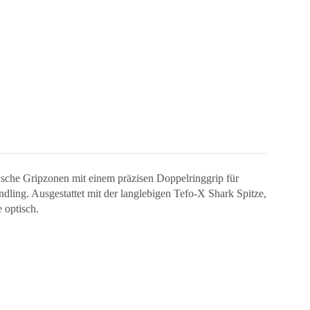
sische Gripzonen mit einem präzisen Doppelringgrip für
ling. Ausgestattet mit der langlebigen Tefo-X Shark Spitze,
 optisch.