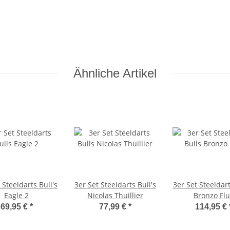
Ähnliche Artikel
 Steeldarts Bull's
3er Set Steeldarts Bull's
3er Set Steeldart
Eagle 2
Nicolas Thuillier
Bronzo Flu
69,95 €
*
77,99 €
*
114,95 €