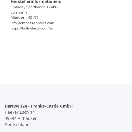
Herstellerinformationen:
Embassy Sporthandel GmbH
Eulerstr. 9
Münster, , 48155
info@embassy-sports.com
https://bulls-darts.com/de
Dartwelt24 - Franks-Castle GmbH
Heeker Esch 14
49594 Alfhausen
Deutschland