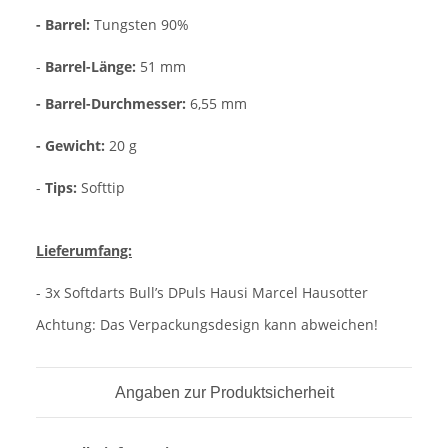
- Barrel:
Tungsten 90%
-
Barrel-Länge:
51 mm
- Barrel-Durchmesser:
6,55 mm
- Gewicht:
20 g
-
Tips:
Softtip
Lieferumfang:
- 3x Softdarts Bull’s DPuls Hausi Marcel Hausotter
Achtung: Das Verpackungsdesign kann abweichen!
Angaben zur Produktsicherheit