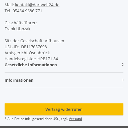
Mail:
kontakt@dartwelt24.de
Tel. 05464 9686 771
Geschäftsführer:
Frank Ubozak
Sitz der Geselschaft: Alfhausen
USt.-ID: DE117657698
Amtsgericht Osnabrück
Handelsregister: HRB171 84
Gesetzliche Informationen
Informationen
Vertrag widerrufen
* Alle Preise inkl. gesetzlicher USt., zzgl.
Versand