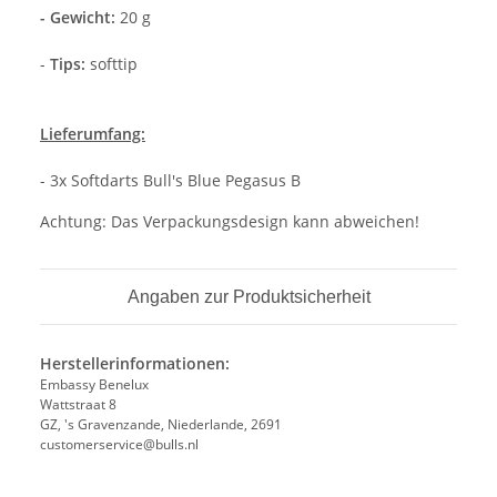
- Gewicht:
20 g
-
Tips:
softtip
Lieferumfang:
- 3x Softdarts Bull's Blue Pegasus B
Achtung: Das Verpackungsdesign kann abweichen!
Angaben zur Produktsicherheit
Herstellerinformationen:
Embassy Benelux
Wattstraat 8
GZ, 's Gravenzande, Niederlande, 2691
customerservice@bulls.nl