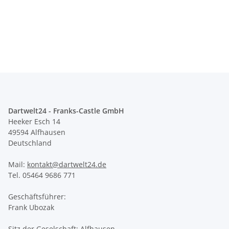
Dartwelt24 - Franks-Castle GmbH
Heeker Esch 14
49594 Alfhausen
Deutschland
Mail:
kontakt@dartwelt24.de
Tel. 05464 9686 771
Geschäftsführer:
Frank Ubozak
Sitz der Geselschaft: Alfhausen