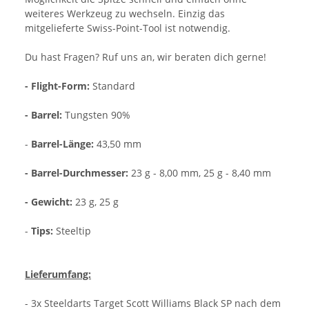
weiteres Werkzeug zu wechseln. Einzig das
mitgelieferte Swiss-Point-Tool ist notwendig.
Du hast Fragen? Ruf uns an, wir beraten dich gerne!
- Flight-Form:
Standard
- Barrel:
Tungsten 90%
-
Barrel-Länge:
43,50 mm
- Barrel-Durchmesser:
23 g - 8,00 mm, 25 g - 8,40 mm
- Gewicht:
23 g, 25 g
-
Tips:
Steeltip
Lieferumfang:
- 3x Steeldarts Target Scott Williams Black SP nach dem