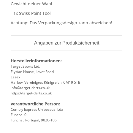
Gewicht deiner Wahl
- 1x Swiss Point Tool
Achtung: Das Verpackungsdesign kann abweichen!
Angaben zur Produktsicherheit
Herstellerinformationen:
Target Sports Ltd.
Elysian House, Lovet Road
Essex
Harlow, Vereinigtes Königreich, CM19 5TB
info@target-darts.co.uk
https://target-darts.co.uk
verantwortliche Person:
Comply Express Unipessoal Lda
Funchal 0
Funchal, Portugal, 9020-105