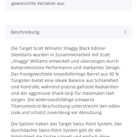
gewünschte Variation aus.
Beschreibung
Die
Target Scott Williams Shaggy Black Edition
Steeldarts
wurden in Zusammenarbeit mit Scott
„Shaggy“ Williams entwickelt und überzeugen durch
kompromisslose Performance und markantes Design.
Das frontgewichtete torpedoförmige Barrel aus 90 %
Tungsten bietet eine ideale Balance aus Schlankheit
und Kontrolle, während präzise gefräste Radialrillen
und der aggressive Shark-Grip für maximalen Halt
sorgen. Die widerstandsfähige schwarze
Titaniumnitrid-Beschichtung unterstreicht den edlen
Look und schützt zuverlässig vor Abnutzung.
Die Spitzen haben das Target Swiss-Point System. Das
durchdachte Swiss-Point System gibt dir die
Möglichkeit die Spitze schnell und einfach ohne