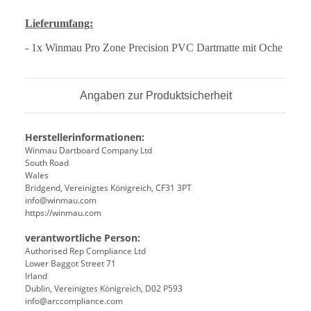
Lieferumfang:
- 1x Winmau Pro Zone Precision PVC Dartmatte mit Oche
Angaben zur Produktsicherheit
Herstellerinformationen:
Winmau Dartboard Company Ltd
South Road
Wales
Bridgend, Vereinigtes Königreich, CF31 3PT
info@winmau.com
https://winmau.com
verantwortliche Person:
Authorised Rep Compliance Ltd
Lower Baggot Street 71
Irland
Dublin, Vereinigtes Königreich, D02 P593
info@arccompliance.com