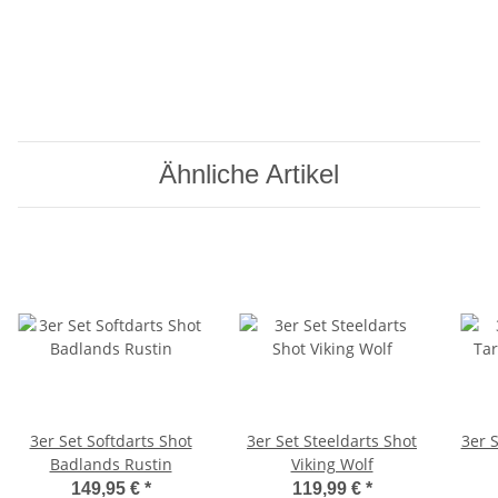
Ähnliche Artikel
3er Set Softdarts Shot
3er Set Steeldarts Shot
3er S
Badlands Rustin
Viking Wolf
149,95 €
*
119,99 €
*