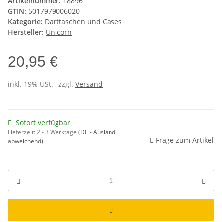
Artikelnummer:
18896
GTIN:
5017979006020
Kategorie:
Darttaschen und Cases
Hersteller:
Unicorn
20,95 €
inkl. 19% USt. , zzgl.
Versand
Sofort verfügbar
Lieferzeit:
2 - 3 Werktage
(DE - Ausland
Frage zum Artikel
abweichend)