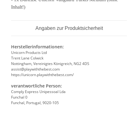
Inhalt!)
Angaben zur Produktsicherheit
Herstellerinformationen:
Unicorn Products Ltd
Trent Lane Colwick
Nottingham, Vereinigtes Königreich, NG2 4DS
assist@playwiththebest.com
https://unicorn.playwiththebest.com/
verantwortliche Person:
Comply Express Unipessoal Lda
Funchal 0
Funchal, Portugal, 9020-105