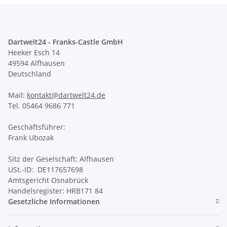
Dartwelt24 - Franks-Castle GmbH
Heeker Esch 14
49594 Alfhausen
Deutschland
Mail:
kontakt@dartwelt24.de
Tel. 05464 9686 771
Geschäftsführer:
Frank Ubozak
Sitz der Geselschaft: Alfhausen
USt.-ID: DE117657698
Amtsgericht Osnabrück
Handelsregister: HRB171 84
Gesetzliche Informationen