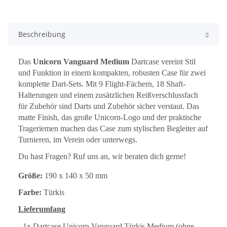
Beschreibung
Das
Unicorn Vanguard Medium
Dartcase vereint Stil
und Funktion in einem kompakten, robusten Case für zwei
komplette Dart-Sets. Mit 9 Flight-Fächern, 18 Shaft-
Halterungen und einem zusätzlichen Reißverschlussfach
für Zubehör sind Darts und Zubehör sicher verstaut. Das
matte Finish, das große Unicorn-Logo und der praktische
Trageriemen machen das Case zum stylischen Begleiter auf
Turnieren, im Verein oder unterwegs.
Du hast Fragen? Ruf uns an, wir beraten dich gerne!
Größe:
190 x 140 x 50 mm
Farbe:
Türkis
Lieferumfang
- 1x Dartcase Unicorn Vanguard Türkis Medium (ohne