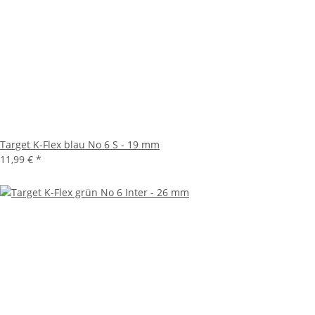
Target K-Flex blau No 6 S - 19 mm
11,99 €
*