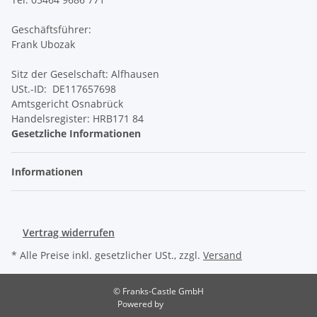
Geschäftsführer:
Frank Ubozak
Sitz der Geselschaft: Alfhausen
USt.-ID: DE117657698
Amtsgericht Osnabrück
Handelsregister: HRB171 84
Gesetzliche Informationen
Informationen
Vertrag widerrufen
* Alle Preise inkl. gesetzlicher USt., zzgl.
Versand
© Franks-Castle GmbH
Powered by
JTL-Shop