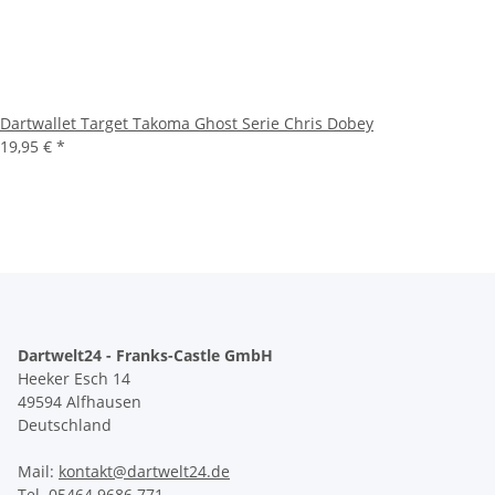
Dartwallet Target Takoma Ghost Serie Chris Dobey
19,95 €
*
Dartwelt24 - Franks-Castle GmbH
Heeker Esch 14
49594 Alfhausen
Deutschland
Mail:
kontakt@dartwelt24.de
Tel. 05464 9686 771