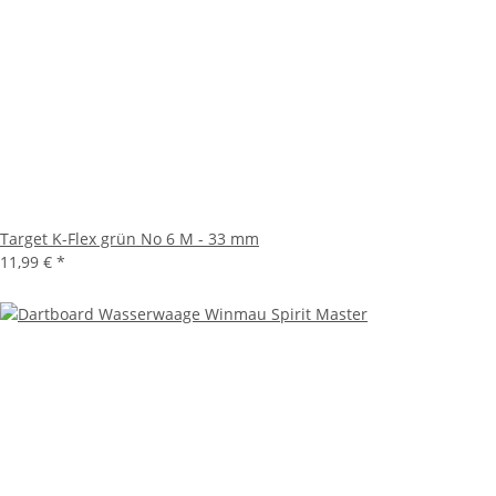
Target K-Flex grün No 6 M - 33 mm
11,99 €
*