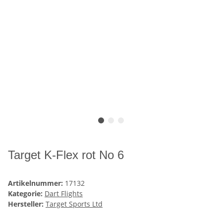
Target K-Flex rot No 6
Artikelnummer:
17132
Kategorie:
Dart Flights
Hersteller:
Target Sports Ltd