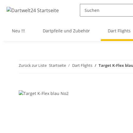
Neu !!!
Dartpfeile und Zubehör
Dart Flights
Zurück zur Liste
Startseite
Dart Flights
Target K-Flex bla