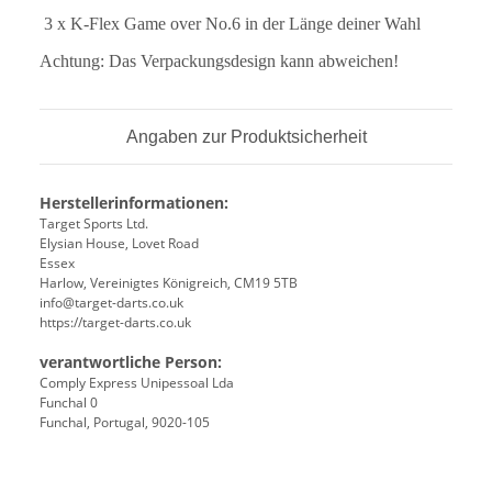
3 x K-Flex Game over No.6 in der Länge deiner Wahl
Achtung: Das Verpackungsdesign kann abweichen!
Angaben zur Produktsicherheit
Herstellerinformationen:
Target Sports Ltd.
Elysian House, Lovet Road
Essex
Harlow, Vereinigtes Königreich, CM19 5TB
info@target-darts.co.uk
https://target-darts.co.uk
verantwortliche Person:
Comply Express Unipessoal Lda
Funchal 0
Funchal, Portugal, 9020-105