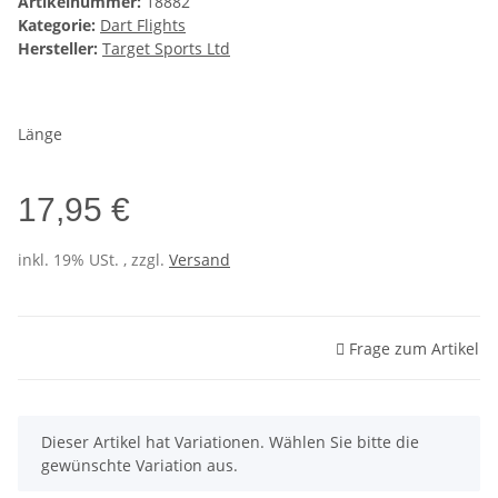
Artikelnummer:
18882
Kategorie:
Dart Flights
Hersteller:
Target Sports Ltd
Länge
17,95 €
inkl. 19% USt. , zzgl.
Versand
Frage zum Artikel
x
Dieser Artikel hat Variationen. Wählen Sie bitte die
gewünschte Variation aus.