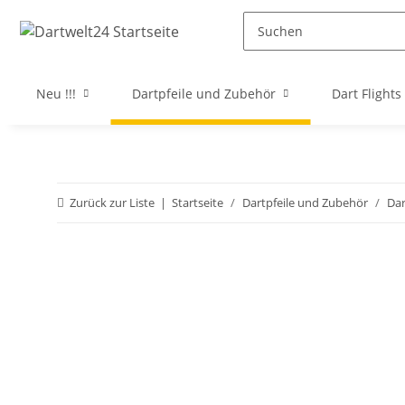
Neu !!!
Dartpfeile und Zubehör
Dart Flights
Zurück zur Liste
Startseite
Dartpfeile und Zubehör
Da