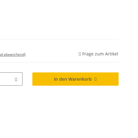
Frage zum Artikel
nd abweichend)
In den Warenkorb