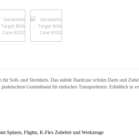
 für Soft- und Steeldarts. Das stabile Hardcase schützt Darts und Zube
d praktischem Gummiband für einfaches Transportieren. Erhältlich in v
oint Spitzen, Flights, K-Flex Zubehör und Werkzeuge