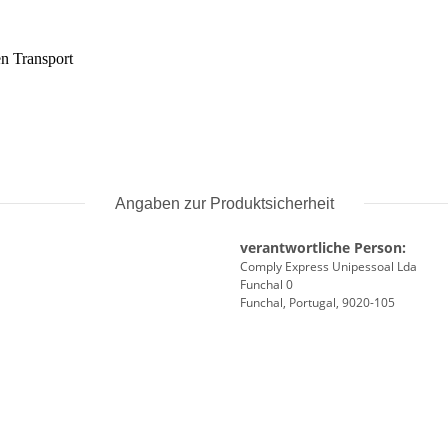
en Transport
Angaben zur Produktsicherheit
verantwortliche Person:
Comply Express Unipessoal Lda
Funchal 0
Funchal, Portugal, 9020-105