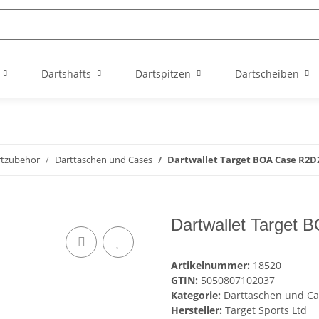
Dartshafts
Dartspitzen
Dartscheiben
rtzubehör
Darttaschen und Cases
Dartwallet Target BOA Case R2D
Dartwallet Target
Artikelnummer:
18520
GTIN:
5050807102037
Kategorie:
Darttaschen und Ca
Hersteller:
Target Sports Ltd