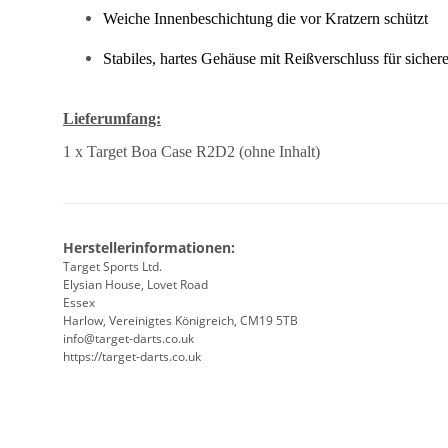
Weiche Innenbeschichtung die vor Kratzern schützt
Stabiles, hartes Gehäuse mit Reißverschluss für sicher
Lieferumfang:
1 x Target Boa Case R2D2 (ohne Inhalt)
Herstellerinformationen:
Target Sports Ltd.
Elysian House, Lovet Road
Essex
Harlow, Vereinigtes Königreich, CM19 5TB
info@target-darts.co.uk
https://target-darts.co.uk