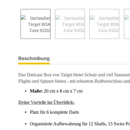
weitere Registerkarten anzeigen
Beschreibung
Das Dartcase Boa von Target bietet Schutz und viel Stauraum
Flights und Spitzen bieten - mit robustem Reißverschluss un
Maße:
20 cm x 8 cm x 7 cm
Deine Vorteile im Überblick:
Platz für 6 komplette Darts
Organisierte Aufbewahrung für 12 Shafts, 15 Swiss P