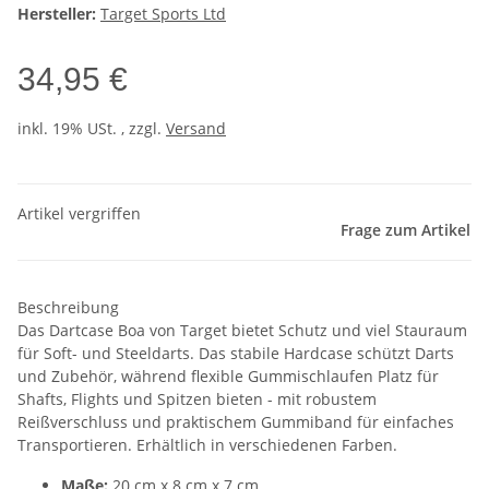
Hersteller:
Target Sports Ltd
34,95 €
inkl. 19% USt. , zzgl.
Versand
Artikel vergriffen
Frage zum Artikel
Beschreibung
Das Dartcase Boa von Target bietet Schutz und viel Stauraum
für Soft- und Steeldarts. Das stabile Hardcase schützt Darts
und Zubehör, während flexible Gummischlaufen Platz für
Shafts, Flights und Spitzen bieten - mit robustem
Reißverschluss und praktischem Gummiband für einfaches
Transportieren. Erhältlich in verschiedenen Farben.
Maße:
20 cm x 8 cm x 7 cm