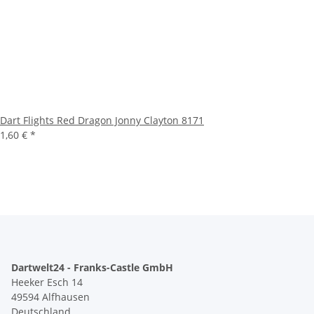
Dart Flights Red Dragon Jonny Clayton 8171
1,60 €
*
Dartwelt24 - Franks-Castle GmbH
Heeker Esch 14
49594 Alfhausen
Deutschland