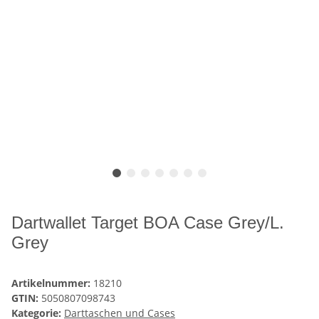
Dartwallet Target BOA Case Grey/L.
Grey
Artikelnummer:
18210
GTIN:
5050807098743
Kategorie:
Darttaschen und Cases