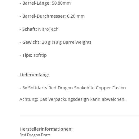
-
Barrel-Länge:
50,80mm
- Barrel-Durchmesser:
6,20 mm
- Schaft:
NitroTech
- Gewicht:
20 g (18 g Barrelweight)
-
Tips:
softtip
Lieferumfang:
- 3x Softdarts Red Dragon Snakebite Copper Fusion
Achtung: Das Verpackungsdesign kann abweichen!
Herstellerinformationen:
Red Dragon Darts