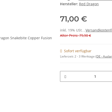
Hersteller:
Red Dragon
71,00 €
inkl. 19% USt. ,
Versandkostenf
Alter Preis: 79,90 €
Sofort verfügbar
Lieferzeit:
2 - 3 Werktage
(DE - Ausla