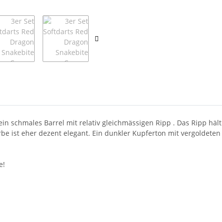
n schmales Barrel mit relativ gleichmässigen Ripp . Das Ripp hält 
be ist eher dezent elegant. Ein dunkler Kupferton mit vergoldeten 
e!