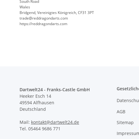
South Road
Wales
Bridgend, Vereinigtes Königreich, CF31 3PT
trade@reddragondarts.com
https://reddragondarts.com
Gesetzlich
Dartwelt24 - Franks-Castle GmbH
Heeker Esch 14
Datenschu
49594 Alfhausen
Deutschland
AGB
Mail:
kontakt@dartwelt24.de
Sitemap
Tel. 05464 9686 771
Impressu