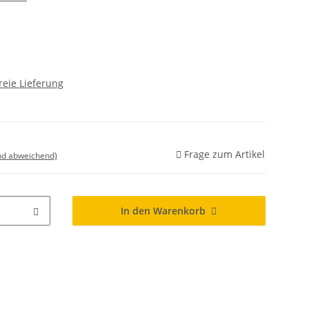
reie Lieferung
Frage zum Artikel
nd abweichend)
In den Warenkorb