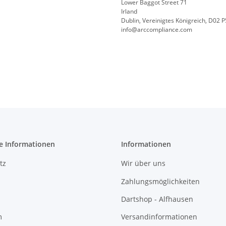
Lower Baggot Street 71
Irland
Dublin, Vereinigtes Königreich, D02 
info@arccompliance.com
e Informationen
Informationen
tz
Wir über uns
Zahlungsmöglichkeiten
Dartshop - Alfhausen
m
Versandinformationen