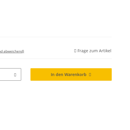
Frage zum Artikel
nd abweichend)
In den Warenkorb