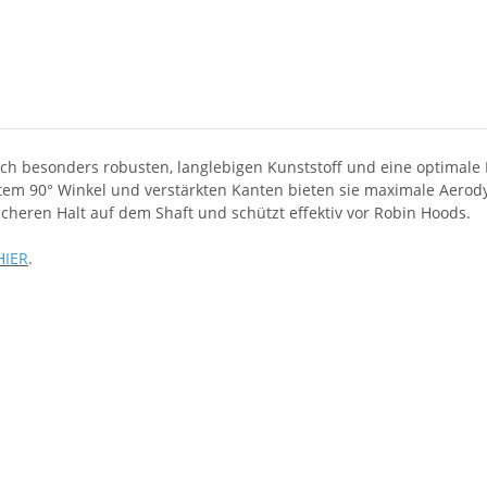
h besonders robusten, langlebigen Kunststoff und eine optimale Bal
tem 90° Winkel und verstärkten Kanten bieten sie maximale Aerody
eren Halt auf dem Shaft und schützt effektiv vor Robin Hoods.
IER
.