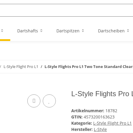
Dartshafts
Dartspitzen
Dartscheiben
L-Style Flight Pro L1
L-Style Flights Pro L1 Two Tone Standard Clea
L-Style Flights Pr
Artikelnummer:
18782
GTIN:
4573200163623
Kategorie:
L-Style Flight Pro L1
Hersteller:
L-Style