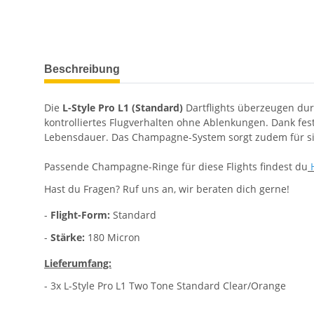
weitere Registerkarten anzeigen
Beschreibung
Die
L-Style Pro L1 (Standard)
Dartflights überzeugen durc
kontrolliertes Flugverhalten ohne Ablenkungen. Dank fes
Lebensdauer. Das Champagne-System sorgt zudem für sich
Passende Champagne-Ringe für diese Flights findest du
H
Hast du Fragen? Ruf uns an, wir beraten dich gerne!
-
Flight-Form:
Standard
-
Stärke:
180 Micron
Lieferumfang:
- 3x L-Style Pro L1 Two Tone Standard Clear/Orange