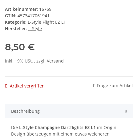
Artikelnummer:
16769
GTIN:
4573417061941
Kategorie:
L-Style Flight EZ L1
Hersteller:
L-Style
8,50 €
inkl. 19% USt. , zzgl.
Versand
Frage zum Artikel
Artikel vergriffen
Beschreibung
Die
L-Style Champagne Dartflights EZ L1
im Origin
Design überzeugen mit einem etwas weicheren,