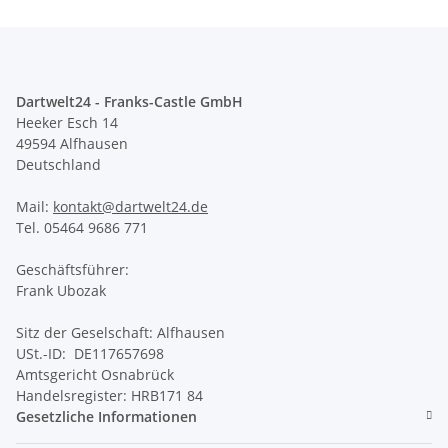
Dartwelt24 - Franks-Castle GmbH
Heeker Esch 14
49594 Alfhausen
Deutschland
Mail:
kontakt@dartwelt24.de
Tel. 05464 9686 771
Geschäftsführer:
Frank Ubozak
Sitz der Geselschaft: Alfhausen
USt.-ID: DE117657698
Amtsgericht Osnabrück
Handelsregister: HRB171 84
Gesetzliche Informationen