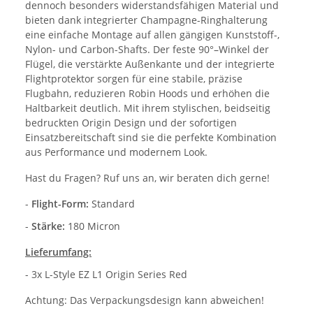
dennoch besonders widerstandsfähigen Material und
bieten dank integrierter Champagne-Ringhalterung
eine einfache Montage auf allen gängigen Kunststoff-,
Nylon- und Carbon-Shafts. Der feste 90°–Winkel der
Flügel, die verstärkte Außenkante und der integrierte
Flightprotektor sorgen für eine stabile, präzise
Flugbahn, reduzieren Robin Hoods und erhöhen die
Haltbarkeit deutlich. Mit ihrem stylischen, beidseitig
bedruckten Origin Design und der sofortigen
Einsatzbereitschaft sind sie die perfekte Kombination
aus Performance und modernem Look.
Hast du Fragen? Ruf uns an, wir beraten dich gerne!
-
Flight-Form:
Standard
-
Stärke:
180 Micron
Lieferumfang:
- 3x L-Style EZ L1 Origin Series Red
Achtung: Das Verpackungsdesign kann abweichen!