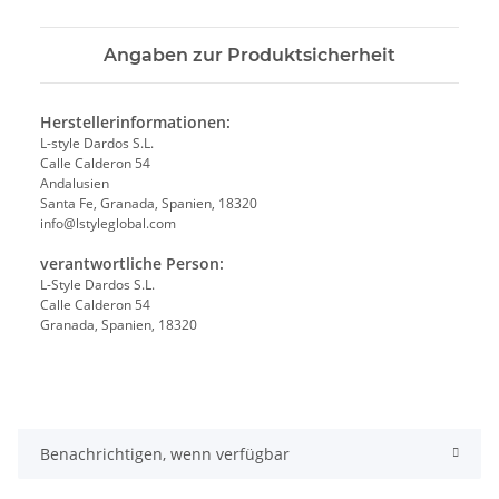
Angaben zur Produktsicherheit
Herstellerinformationen:
L-style Dardos S.L.
Calle Calderon 54
Andalusien
Santa Fe, Granada, Spanien, 18320
info@lstyleglobal.com
verantwortliche Person:
L-Style Dardos S.L.
Calle Calderon 54
Granada, Spanien, 18320
Benachrichtigen, wenn verfügbar