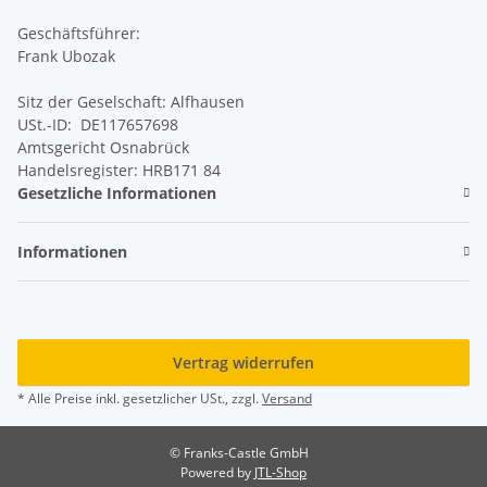
Geschäftsführer:
Frank Ubozak
Sitz der Geselschaft: Alfhausen
USt.-ID: DE117657698
Amtsgericht Osnabrück
Handelsregister: HRB171 84
Gesetzliche Informationen
Informationen
Vertrag widerrufen
* Alle Preise inkl. gesetzlicher USt., zzgl.
Versand
© Franks-Castle GmbH
Powered by
JTL-Shop