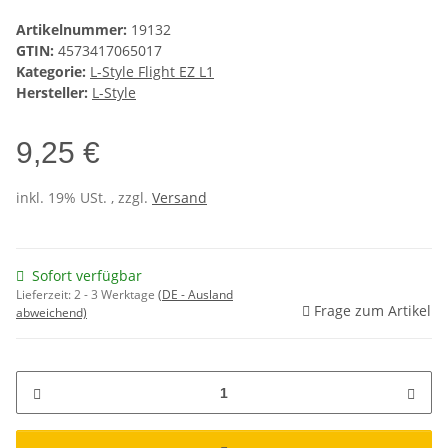
Artikelnummer:
19132
GTIN:
4573417065017
Kategorie:
L-Style Flight EZ L1
Hersteller:
L-Style
9,25 €
inkl. 19% USt. , zzgl.
Versand
Sofort verfügbar
Lieferzeit:
2 - 3 Werktage
(DE - Ausland
Frage zum Artikel
abweichend)